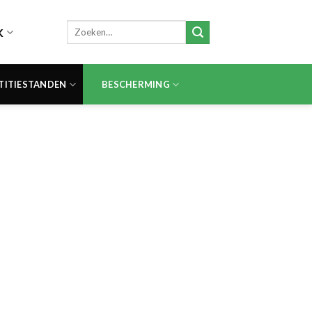
Zoeken
K
naar:
TITIESTANDEN
BESCHERMING