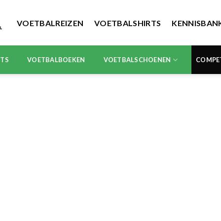
VOETBALREIZEN
VOETBALSHIRTS
KENNISBAN
RTS
VOETBALBOEKEN
VOETBALSCHOENEN
COMPE