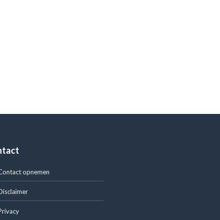
ntact
Contact opnemen
Disclaimer
Privacy