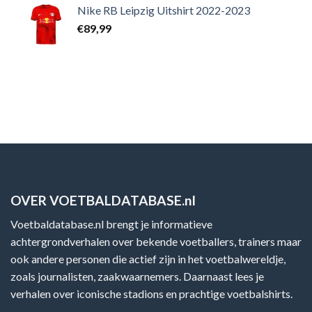
Nike RB Leipzig Uitshirt 2022-2023
€
89,99
OVER VOETBALDATABASE.nl
Voetbaldatabase.nl brengt je informatieve
achtergrondverhalen over bekende voetballers, trainers maar
ook andere personen die actief zijn in het voetbalwereldje,
zoals journalisten, zaakwaarnemers. Daarnaast lees je
verhalen over iconische stadions en prachtige voetbalshirts.