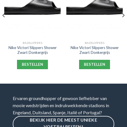
BADSLIPPERS
BADSLIPPERS
Nike Victori Slippers Shower
Nike Victori Slippers Shower
Zwart Donkergrijs
Zwart Donkergrijs
BESTELLEN
BESTELLEN
Ervaren groundhopper of gewoon liefhebber van
mooie wedstrijden en indrukwekkende stadions in
Engeland, Duitsland, Spanje, Italië of Portugal?
BEKIJK HIER DE MEEST UNIEKE
VOETBALREIZEN!