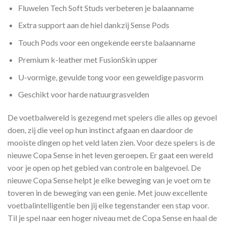
Fluwelen Tech Soft Studs verbeteren je balaanname
Extra support aan de hiel dankzij Sense Pods
Touch Pods voor een ongekende eerste balaanname
Premium k-leather met FusionSkin upper
U-vormige, gevulde tong voor een geweldige pasvorm
Geschikt voor harde natuurgrasvelden
De voetbalwereld is gezegend met spelers die alles op gevoel
doen, zij die veel op hun instinct afgaan en daardoor de
mooiste dingen op het veld laten zien. Voor deze spelers is de
nieuwe Copa Sense in het leven geroepen. Er gaat een wereld
voor je open op het gebied van controle en balgevoel. De
nieuwe Copa Sense helpt je elke beweging van je voet om te
toveren in de beweging van een genie. Met jouw excellente
voetbalintelligentie ben jij elke tegenstander een stap voor.
Til je spel naar een hoger niveau met de Copa Sense en haal de