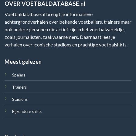
OVER VOETBALDATABASE.nl
Voetbaldatabase.nl brengt je informatieve
achtergrondverhalen over bekende voetballers, trainers maar
ook andere personen die actief zijn in het voetbalwereldje,
zoals journalisten, zaakwaarnemers. Daarnaast lees je
verhalen over iconische stadions en prachtige voetbalshirts.
Meest gelezen
Spelers
Trainers
Stadions
Bijzondere shirts