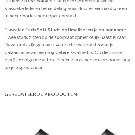
FusionSkin technologie. Dat is een verbetering van de
klassieke lederen behandeling, waardoor er een naadloze en
minder doorlatende upper ontstaat.
Fluwelen Tech Soft Studs optimaliseren je balaanname
Twee studs zitten op de zoolplaat opmerkelijk naast elkaar.
Deze studs zijn gemaakt van zacht materiaal zodat je
balaanname van een nog betere kwaliteit is. Op die manier
kan jij je volgende actie al bedenken en heb je een voorsprong
op je tegenstander.
GERELATEERDE PRODUCTEN