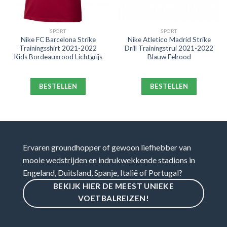
SPORT
SPORT
Nike FC Barcelona Strike
Nike Atletico Madrid Strike
Trainingsshirt 2021-2022
Drill Trainingstrui 2021-2022
Kids Bordeauxrood Lichtgrijs
Blauw Felrood
BESTELLEN
BESTELLEN
Ervaren groundhopper of gewoon liefhebber van
mooie wedstrijden en indrukwekkende stadions in
Engeland, Duitsland, Spanje, Italië of Portugal?
BEKIJK HIER DE MEEST UNIEKE
VOETBALREIZEN!