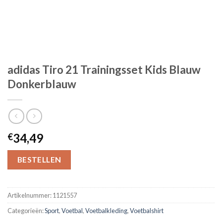
adidas Tiro 21 Trainingsset Kids Blauw
Donkerblauw
34,49
€
BESTELLEN
Artikelnummer:
1121557
Categorieën:
Sport
,
Voetbal
,
Voetbalkleding
,
Voetbalshirt