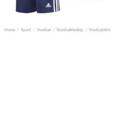
Home
/
Sport
/
Voetbal
/
Voetbalkleding
/
Voetbalshirt