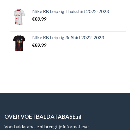
Nike RB Leipzig Thuisshirt 2022-2023
€
89,99
Nike RB Leipzig 3e Shirt 2022-2023
€
89,99
OVER VOETBALDATABASE.nl
Voetbaldatabase.nl brengt je informatieve