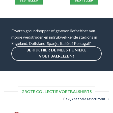
BESTELLEN
BESTELLEN
Ervaren groundhopper of gewoon liefhebber van
mooie wedstrijden en indrukwekkende stadions in
Engeland, Duitsland, Spanje, Italië of Portugal?
BEKIJK HIER DE MEEST UNIEKE
VOETBALREIZEN!
GROTE COLLECTIE VOETBALSHIRTS
Bekijk het hele assortiment