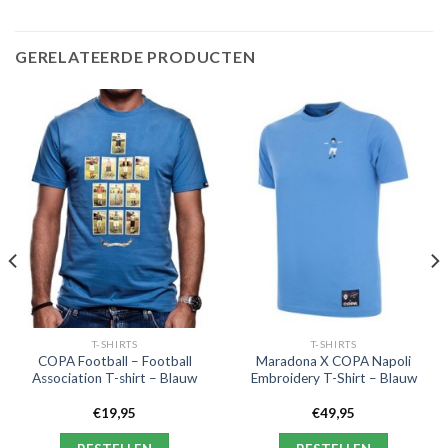
GERELATEERDE PRODUCTEN
T-SHIRTS
T-SHIRTS
COPA Football – Football
Maradona X COPA Napoli
Association T-shirt – Blauw
Embroidery T-Shirt – Blauw
€
19,95
€
49,95