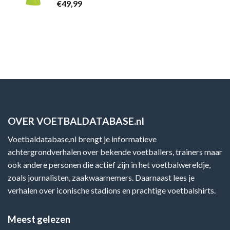
€
49,99
OVER VOETBALDATABASE.nl
Voetbaldatabase.nl brengt je informatieve
achtergrondverhalen over bekende voetballers, trainers maar
ook andere personen die actief zijn in het voetbalwereldje,
zoals journalisten, zaakwaarnemers. Daarnaast lees je
verhalen over iconische stadions en prachtige voetbalshirts.
Meest gelezen