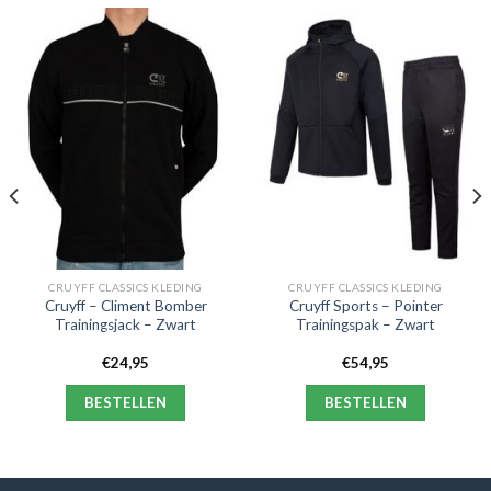
CRUYFF CLASSICS KLEDING
CRUYFF CLASSICS KLEDING
Cruyff – Climent Bomber
Cruyff Sports – Pointer
Trainingsjack – Zwart
Trainingspak – Zwart
€
24,95
€
54,95
BESTELLEN
BESTELLEN