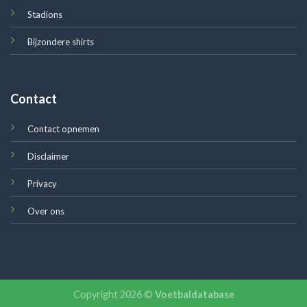
Stadions
Bijzondere shirts
Contact
Contact opnemen
Disclaimer
Privacy
Over ons
Copyright 2026 ©
Voetbaldatabase