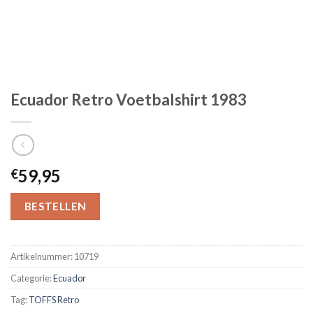
Ecuador Retro Voetbalshirt 1983
59,95
€
BESTELLEN
Artikelnummer:
10719
Categorie:
Ecuador
Tag:
TOFFS Retro