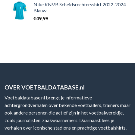
Nike KNVB Scheidsrechtersshirt 2022-2024
Blauw
€
49,99
OVER VOETBALDATABASE.nl
Voetbaldatabase.nl brengt je informatieve
achtergrondverhalen over bekende voetballers, trainers maar
ook andere personen die actief zijn in het voetbalwereldje,
zoals journalisten, zaakwaarnemers. Daarnaast lees je
verhalen over iconische stadions en prachtige voetbalshirts.