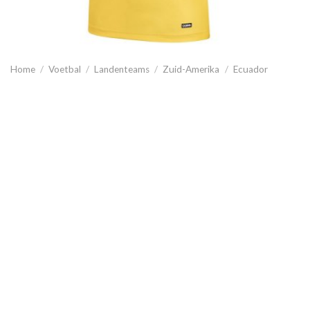
Home
/
Voetbal
/
Landenteams
/
Zuid-Amerika
/
Ecuador