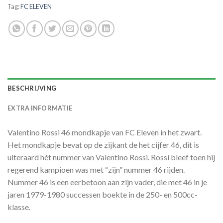
Tag:
FC ELEVEN
BESCHRIJVING
EXTRA INFORMATIE
Valentino Rossi 46 mondkapje van FC Eleven in het zwart.
Het mondkapje bevat op de zijkant de het cijfer 46, dit is
uiteraard hét nummer van Valentino Rossi. Rossi bleef toen hij
regerend kampioen was met “zijn” nummer 46 rijden.
Nummer 46 is een eerbetoon aan zijn vader, die met 46 in je
jaren 1979-1980 successen boekte in de 250- en 500cc-
klasse.