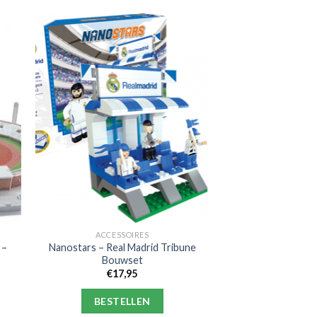
ACCESSOIRES
 –
Nanostars – Real Madrid Tribune
Bouwset
€
17,95
BESTELLEN