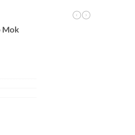
p Mok