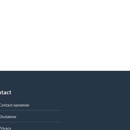
ntact
Contact opnemen
Disclaimer
Privacy