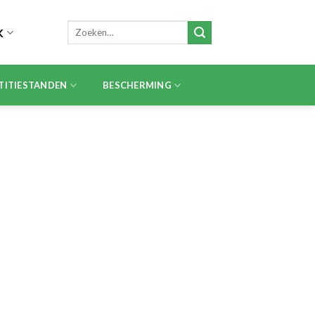
Zoeken
K
naar:
TITIESTANDEN
BESCHERMING