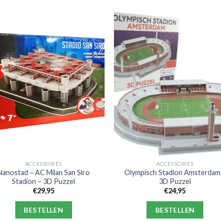
ACCESSOIRES
ACCESSOIRES
Nanostad – AC Milan San Siro
Olympisch Stadion Amsterdam
Stadion – 3D Puzzel
3D Puzzel
€
29,95
€
24,95
BESTELLEN
BESTELLEN