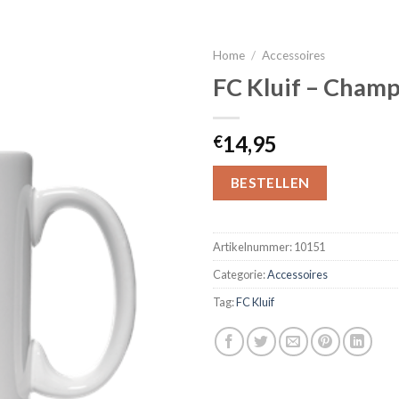
Home
/
Accessoires
FC Kluif – Cham
14,95
€
BESTELLEN
Artikelnummer:
10151
Categorie:
Accessoires
Tag:
FC Kluif