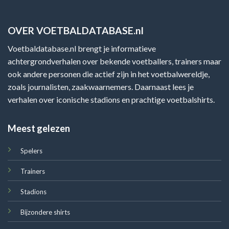
OVER VOETBALDATABASE.nl
Voetbaldatabase.nl brengt je informatieve
achtergrondverhalen over bekende voetballers, trainers maar
ook andere personen die actief zijn in het voetbalwereldje,
zoals journalisten, zaakwaarnemers. Daarnaast lees je
verhalen over iconische stadions en prachtige voetbalshirts.
Meest gelezen
Spelers
Trainers
Stadions
Bijzondere shirts