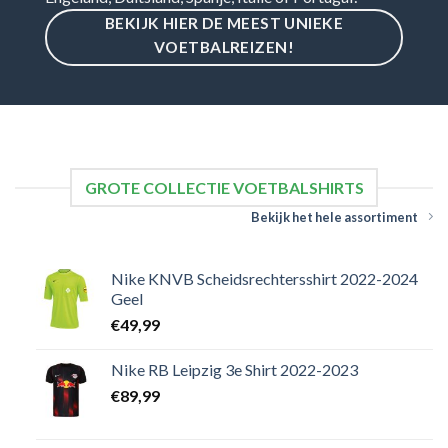
BEKIJK HIER DE MEEST UNIEKE
VOETBALREIZEN!
GROTE COLLECTIE VOETBALSHIRTS
Bekijk het hele assortiment
Nike KNVB Scheidsrechtersshirt 2022-2024
Geel
€
49,99
Nike RB Leipzig 3e Shirt 2022-2023
€
89,99