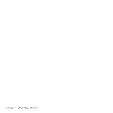
Home
/
Voetbalreizen