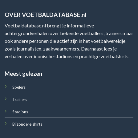
OVER VOETBALDATABASE.nl
Voetbaldatabase.nl brengt je informatieve
achtergrondverhalen over bekende voetballers, trainers maar
ook andere personen die actief zijn in het voetbalwereldje,
zoals journalisten, zaakwaarnemers. Daarnaast lees je
verhalen over iconische stadions en prachtige voetbalshirts.
Meest gelezen
Spelers
Trainers
Stadions
Bijzondere shirts