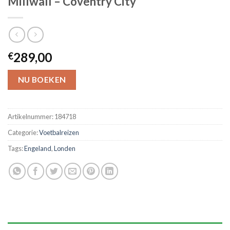
Millwall – Coventry City
289,00
€
NU BOEKEN
Artikelnummer:
184718
Categorie:
Voetbalreizen
Tags:
Engeland
,
Londen