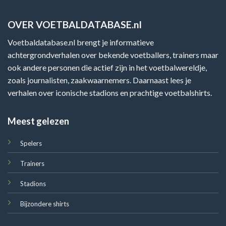
OVER VOETBALDATABASE.nl
Voetbaldatabase.nl brengt je informatieve
achtergrondverhalen over bekende voetballers, trainers maar
ook andere personen die actief zijn in het voetbalwereldje,
zoals journalisten, zaakwaarnemers. Daarnaast lees je
verhalen over iconische stadions en prachtige voetbalshirts.
Meest gelezen
Spelers
Trainers
Stadions
Bijzondere shirts