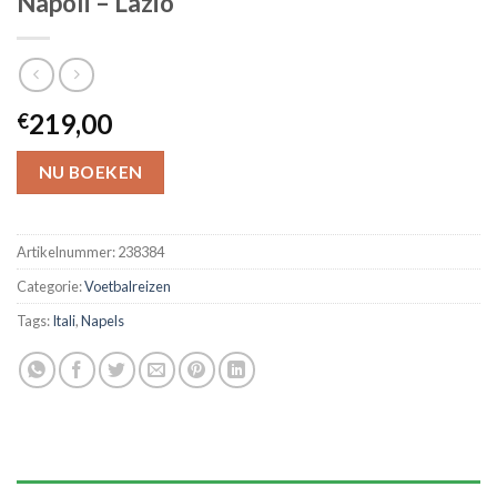
Napoli – Lazio
219,00
€
NU BOEKEN
Artikelnummer:
238384
Categorie:
Voetbalreizen
Tags:
Itali
,
Napels