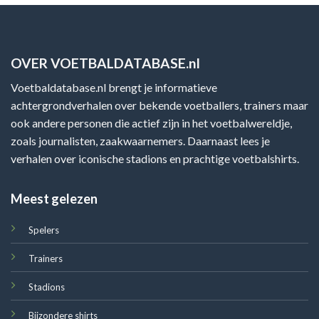
OVER VOETBALDATABASE.nl
Voetbaldatabase.nl brengt je informatieve
achtergrondverhalen over bekende voetballers, trainers maar
ook andere personen die actief zijn in het voetbalwereldje,
zoals journalisten, zaakwaarnemers. Daarnaast lees je
verhalen over iconische stadions en prachtige voetbalshirts.
Meest gelezen
Spelers
Trainers
Stadions
Bijzondere shirts