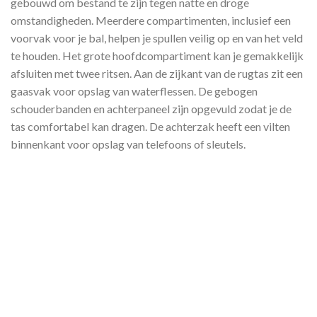
gebouwd om bestand te zijn tegen natte en droge
omstandigheden. Meerdere compartimenten, inclusief een
voorvak voor je bal, helpen je spullen veilig op en van het veld
te houden. Het grote hoofdcompartiment kan je gemakkelijk
afsluiten met twee ritsen. Aan de zijkant van de rugtas zit een
gaasvak voor opslag van waterflessen. De gebogen
schouderbanden en achterpaneel zijn opgevuld zodat je de
tas comfortabel kan dragen. De achterzak heeft een vilten
binnenkant voor opslag van telefoons of sleutels.