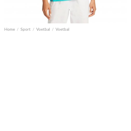
Home
/
Sport
/
Voetbal
/
Voetbal