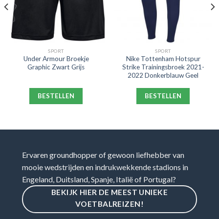
SPORT
SPORT
Under Armour Broekje
Nike Tottenham Hotspur
Graphic Zwart Grijs
Strike Trainingsbroek 2021-
2022 Donkerblauw Geel
BESTELLEN
BESTELLEN
Ervaren groundhopper of gewoon liefhebber van
mooie wedstrijden en indrukwekkende stadions in
Engeland, Duitsland, Spanje, Italië of Portugal?
BEKIJK HIER DE MEEST UNIEKE
VOETBALREIZEN!