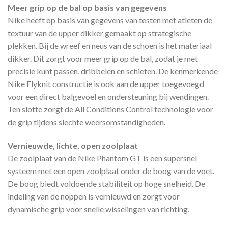
Meer grip op de bal op basis van gegevens
Nike heeft op basis van gegevens van testen met atleten de
textuur van de upper dikker gemaakt op strategische
plekken. Bij de wreef en neus van de schoen is het materiaal
dikker. Dit zorgt voor meer grip op de bal, zodat je met
precisie kunt passen, dribbelen en schieten. De kenmerkende
Nike Flyknit constructie is ook aan de upper toegevoegd
voor een direct balgevoel en ondersteuning bij wendingen.
Ten slotte zorgt de All Conditions Control technologie voor
de grip tijdens slechte weersomstandigheden.
Vernieuwde, lichte, open zoolplaat
De zoolplaat van de Nike Phantom GT is een supersnel
systeem met een open zoolplaat onder de boog van de voet.
De boog biedt voldoende stabiliteit op hoge snelheid. De
indeling van de noppen is vernieuwd en zorgt voor
dynamische grip voor snelle wisselingen van richting.