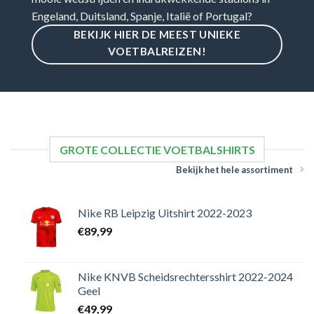
Engeland, Duitsland, Spanje, Italië of Portugal?
BEKIJK HIER DE MEEST UNIEKE
VOETBALREIZEN!
GROTE COLLECTIE VOETBALSHIRTS
Bekijk het hele assortiment
Nike RB Leipzig Uitshirt 2022-2023
€
89,99
Nike KNVB Scheidsrechtersshirt 2022-2024
Geel
€
49,99