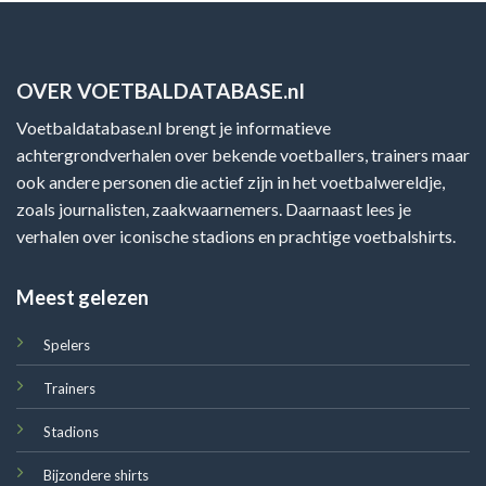
OVER VOETBALDATABASE.nl
Voetbaldatabase.nl brengt je informatieve
achtergrondverhalen over bekende voetballers, trainers maar
ook andere personen die actief zijn in het voetbalwereldje,
zoals journalisten, zaakwaarnemers. Daarnaast lees je
verhalen over iconische stadions en prachtige voetbalshirts.
Meest gelezen
Spelers
Trainers
Stadions
Bijzondere shirts