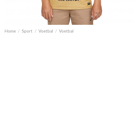
Home
/
Sport
/
Voetbal
/
Voetbal