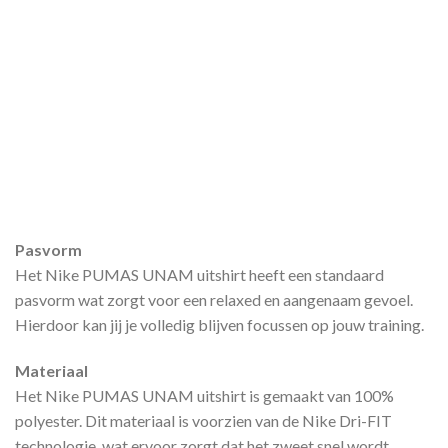
Pasvorm
Het Nike PUMAS UNAM uitshirt heeft een standaard
pasvorm wat zorgt voor een relaxed en aangenaam gevoel.
Hierdoor kan jij je volledig blijven focussen op jouw training.
Materiaal
Het Nike PUMAS UNAM uitshirt is gemaakt van 100%
polyester. Dit materiaal is voorzien van de Nike Dri-FIT
technologie, wat ervoor zorgt dat het zweet snel wordt