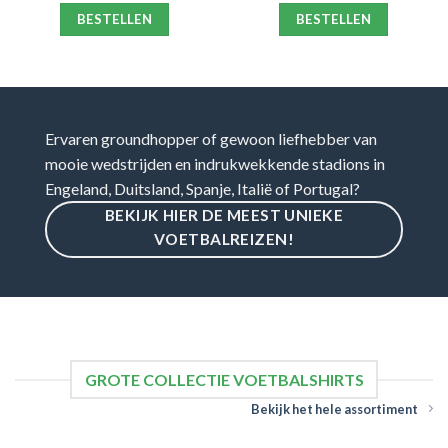
BESTELLEN
BESTELLEN
Ervaren groundhopper of gewoon liefhebber van
mooie wedstrijden en indrukwekkende stadions in
Engeland, Duitsland, Spanje, Italië of Portugal?
BEKIJK HIER DE MEEST UNIEKE
VOETBALREIZEN!
GROTE COLLECTIE VOETBALSHIRTS
Bekijk het hele assortiment