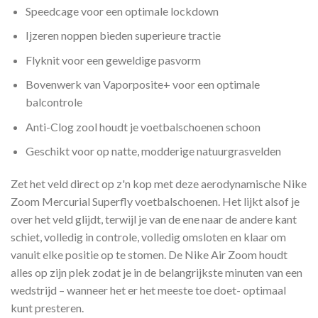
Speedcage voor een optimale lockdown
Ijzeren noppen bieden superieure tractie
Flyknit voor een geweldige pasvorm
Bovenwerk van Vaporposite+ voor een optimale
balcontrole
Anti-Clog zool houdt je voetbalschoenen schoon
Geschikt voor op natte, modderige natuurgrasvelden
Zet het veld direct op z'n kop met deze aerodynamische Nike
Zoom Mercurial Superfly voetbalschoenen. Het lijkt alsof je
over het veld glijdt, terwijl je van de ene naar de andere kant
schiet, volledig in controle, volledig omsloten en klaar om
vanuit elke positie op te stomen. De Nike Air Zoom houdt
alles op zijn plek zodat je in de belangrijkste minuten van een
wedstrijd – wanneer het er het meeste toe doet- optimaal
kunt presteren.