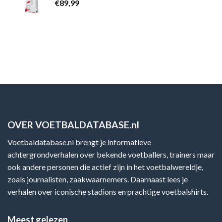
€
89,99
OVER VOETBALDATABASE.nl
Voetbaldatabase.nl brengt je informatieve
achtergrondverhalen over bekende voetballers, trainers maar
ook andere personen die actief zijn in het voetbalwereldje,
zoals journalisten, zaakwaarnemers. Daarnaast lees je
verhalen over iconische stadions en prachtige voetbalshirts.
Meest gelezen