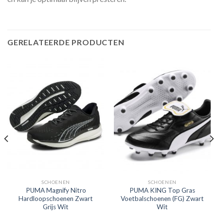
GERELATEERDE PRODUCTEN
SCHOENEN
SCHOENEN
PUMA Magnify Nitro
PUMA KING Top Gras
Hardloopschoenen Zwart
Voetbalschoenen (FG) Zwart
Grijs Wit
Wit