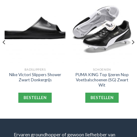
BADSLIPPERS
SCHOENEN
Nike Victori Slippers Shower
PUMA KING Top Ijzeren Nop
Zwart Donkergrijs
Voetbalschoenen (SG) Zwart
Wit
BESTELLEN
BESTELLEN
Ervaren groundhopper of gewoon liefhebber van