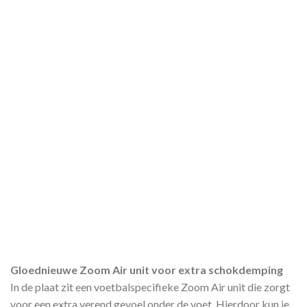
Gloednieuwe Zoom Air unit voor extra schokdemping
In de plaat zit een voetbalspecifieke Zoom Air unit die zorgt
voor een extra verend gevoel onder de voet. Hierdoor kun je