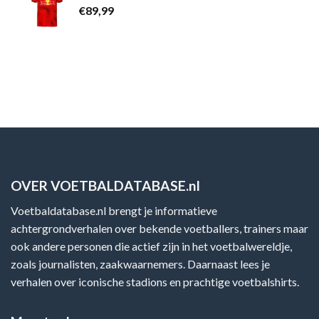
€
89,99
OVER VOETBALDATABASE.nl
Voetbaldatabase.nl brengt je informatieve
achtergrondverhalen over bekende voetballers, trainers maar
ook andere personen die actief zijn in het voetbalwereldje,
zoals journalisten, zaakwaarnemers. Daarnaast lees je
verhalen over iconische stadions en prachtige voetbalshirts.