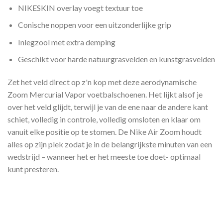
NIKESKIN overlay voegt textuur toe
Conische noppen voor een uitzonderlijke grip
Inlegzool met extra demping
Geschikt voor harde natuurgrasvelden en kunstgrasvelden
Zet het veld direct op z'n kop met deze aerodynamische
Zoom Mercurial Vapor voetbalschoenen. Het lijkt alsof je
over het veld glijdt, terwijl je van de ene naar de andere kant
schiet, volledig in controle, volledig omsloten en klaar om
vanuit elke positie op te stomen. De Nike Air Zoom houdt
alles op zijn plek zodat je in de belangrijkste minuten van een
wedstrijd – wanneer het er het meeste toe doet- optimaal
kunt presteren.