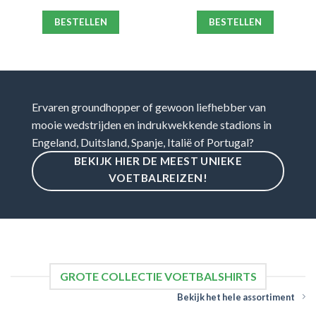
BESTELLEN
BESTELLEN
Ervaren groundhopper of gewoon liefhebber van
mooie wedstrijden en indrukwekkende stadions in
Engeland, Duitsland, Spanje, Italië of Portugal?
BEKIJK HIER DE MEEST UNIEKE
VOETBALREIZEN!
GROTE COLLECTIE VOETBALSHIRTS
Bekijk het hele assortiment