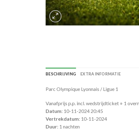
BESCHRIJVING
EXTRA INFORMATIE
Parc Olympique Lyonnais / Ligue 1
Vanafprijs p.p. incl. wedstrijdticket + 1 over
Datum
: 10-11-2024 20:45
Vertrekdatum
: 10-11-2024
Duur
: 1 nachten