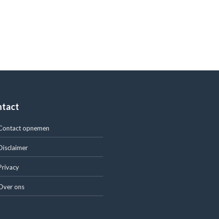
ntact
Contact opnemen
Disclaimer
Privacy
Over ons