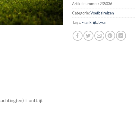
Artikelnummer:
235036
Categorie:
Voetbalreizen
Tags:
Frankrijk
,
Lyon
nachting(en) + ontbijt