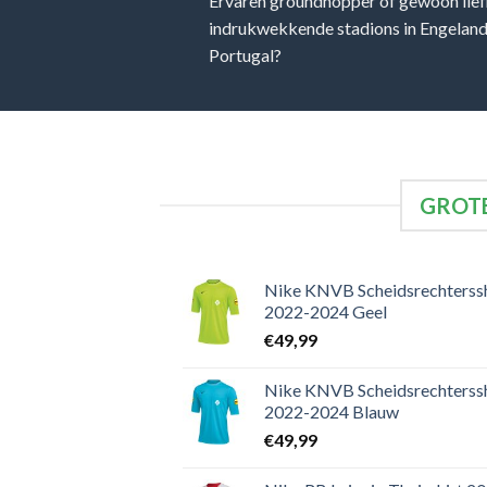
Ervaren groundhopper of gewoon lief
indrukwekkende stadions in Engeland, 
Portugal?
GROTE
Nike KNVB Scheidsrechterssh
2022-2024 Geel
€
49,99
Nike KNVB Scheidsrechterssh
2022-2024 Blauw
€
49,99