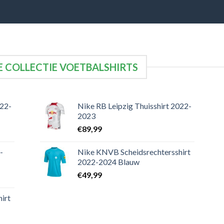
 COLLECTIE VOETBALSHIRTS
022-
Nike RB Leipzig Thuisshirt 2022-
2023
€
89,99
-
Nike KNVB Scheidsrechtersshirt
2022-2024 Blauw
€
49,99
irt