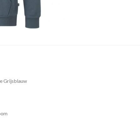
e Grijsblauw
zoom