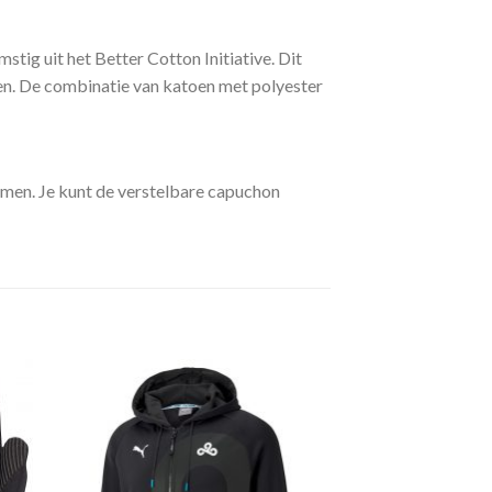
ig uit het Better Cotton Initiative. Dit
den. De combinatie van katoen met polyester
emen. Je kunt de verstelbare capuchon