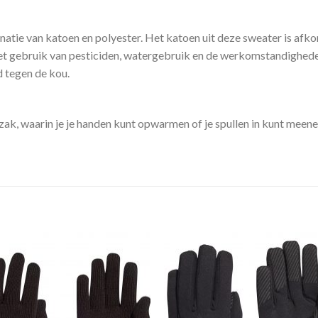
e van katoen en polyester. Het katoen uit deze sweater is afkomst
n het gebruik van pesticiden, watergebruik en de werkomstandighe
d tegen de kou.
ak, waarin je je handen kunt opwarmen of je spullen in kunt meen