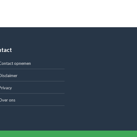
ntact
Contact opnemen
Disclaimer
Privacy
Over ons