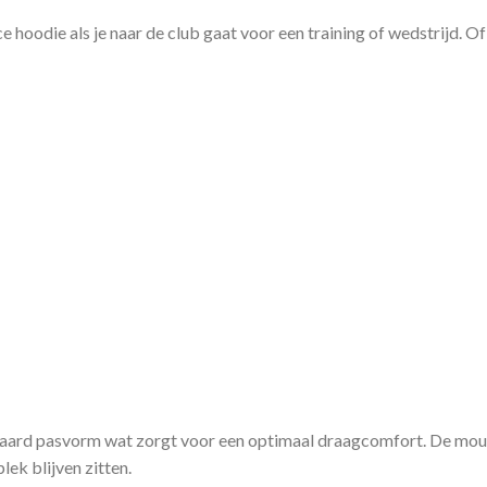
hoodie als je naar de club gaat voor een training of wedstrijd. Of
aard pasvorm wat zorgt voor een optimaal draagcomfort. De mouw
ek blijven zitten.