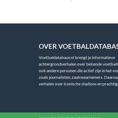
OVER VOETBALDATABAS
Voetbaldatabase.nl brengt je informatieve
achtergrondverhalen over bekende voetballe
ook andere personen die actief zijn in het v
zoals journalisten, zaakwaarnemers. Daarnaa
verhalen over iconische stadions en prachtig