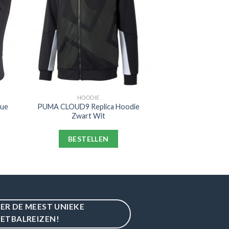
HOODIE
gue
PUMA CLOUD9 Replica Hoodie
Zwart Wit
BESTELLEN
IER DE MEEST UNIEKE
ETBALREIZEN!