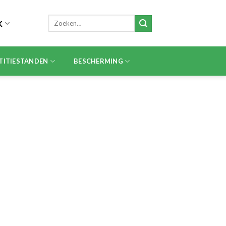
Zoeken
K
naar:
TITIESTANDEN
BESCHERMING