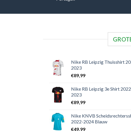
GROTE
Nike RB Leipzig Thuisshirt 2
2023
€
89,99
Nike RB Leipzig 3e Shirt 2022
2023
€
89,99
Nike KNVB Scheidsrechterssh
2022-2024 Blauw
€
49,99