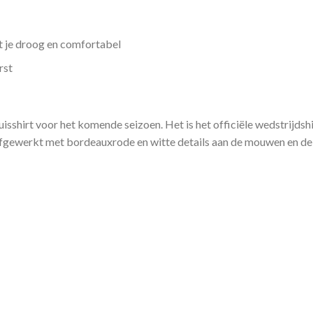
 je droog en comfortabel
rst
sshirt voor het komende seizoen. Het is het officiële wedstrijdsh
fgewerkt met bordeauxrode en witte details aan de mouwen en de hal