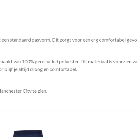
en standaard pasvorm. Dit zorgt voor een erg comfortabel gevoel.
aakt van 100% gerecycled polyester. Dit materiaal is voorzien v
 blijf je altijd droog en comfortabel.
anchester City te zien.