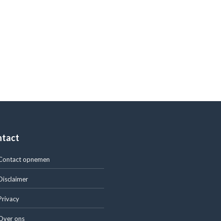
ntact
Contact opnemen
Disclaimer
Privacy
Over ons