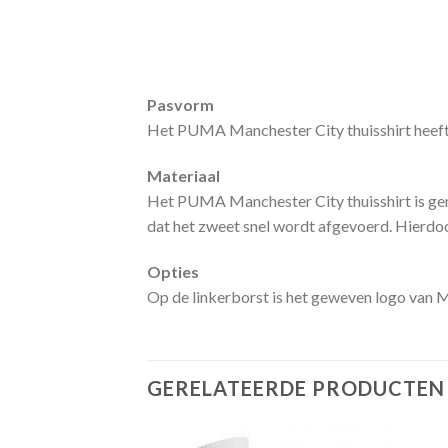
Pasvorm
Het PUMA Manchester City thuisshirt heeft e
Materiaal
Het PUMA Manchester City thuisshirt is gem
dat het zweet snel wordt afgevoerd. Hierdoor
Opties
Op de linkerborst is het geweven logo van M
GERELATEERDE PRODUCTEN