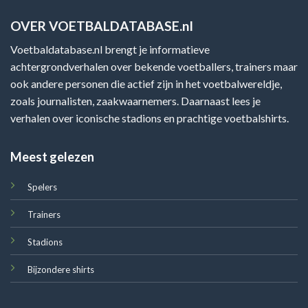
OVER VOETBALDATABASE.nl
Voetbaldatabase.nl brengt je informatieve
achtergrondverhalen over bekende voetballers, trainers maar
ook andere personen die actief zijn in het voetbalwereldje,
zoals journalisten, zaakwaarnemers. Daarnaast lees je
verhalen over iconische stadions en prachtige voetbalshirts.
Meest gelezen
Spelers
Trainers
Stadions
Bijzondere shirts