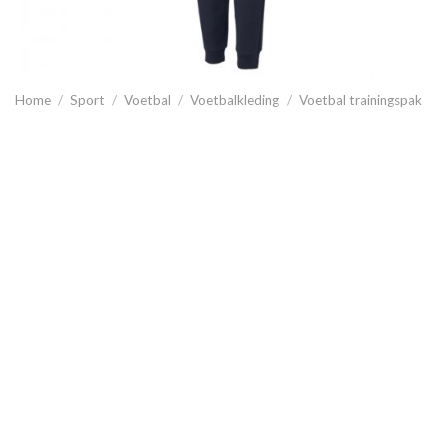
Home
/
Sport
/
Voetbal
/
Voetbalkleding
/
Voetbal trainingspak