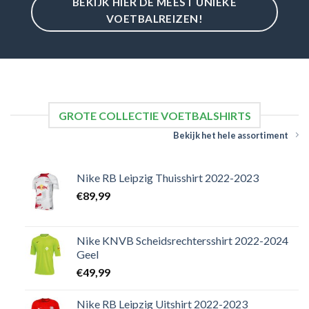
BEKIJK HIER DE MEEST UNIEKE
VOETBALREIZEN!
GROTE COLLECTIE VOETBALSHIRTS
Bekijk het hele assortiment
Nike RB Leipzig Thuisshirt 2022-2023
€
89,99
Nike KNVB Scheidsrechtersshirt 2022-2024
Geel
€
49,99
Nike RB Leipzig Uitshirt 2022-2023