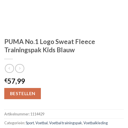
PUMA No.1 Logo Sweat Fleece
Trainingspak Kids Blauw
57,99
€
BESTELLEN
Artikelnummer:
1114429
Categorieën:
Sport
,
Voetbal
,
Voetbal trainingspak
,
Voetbalkleding