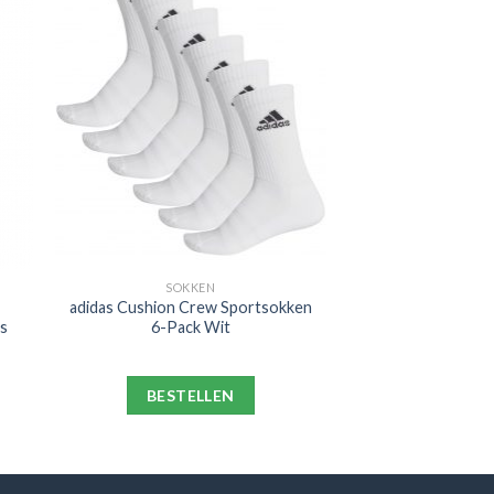
SOKKEN
adidas Cushion Crew Sportsokken
ds
6-Pack Wit
BESTELLEN