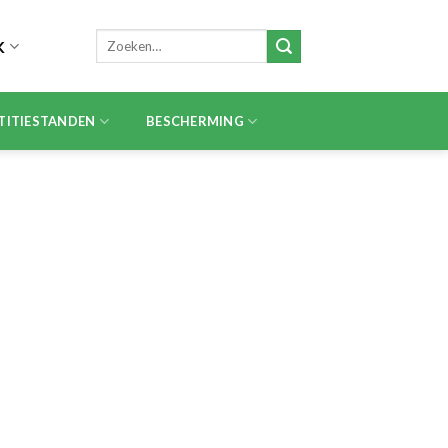
Zoeken
K
naar:
TITIESTANDEN
BESCHERMING