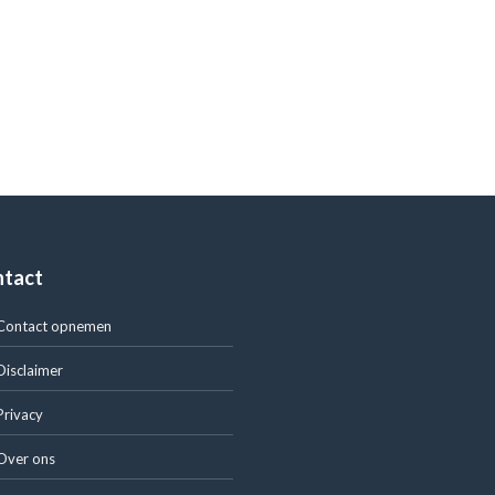
ntact
Contact opnemen
Disclaimer
Privacy
Over ons