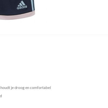
oudt je droog en comfortabel
rd