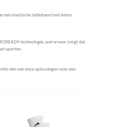
n een elastische tailleband met intern
AEROREADY technologie, wat ervoor zorgt dat
het sporten.
echts één van onze oplossingen voor een