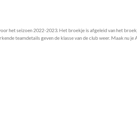
 voor het seizoen 2022-2023. Het broekje is afgeleid van het broek
rkende teamdetails geven de klasse van de club weer. Maak nu je 