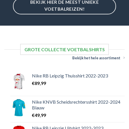
BEKIJK HIER DE MEEST UNIEKE
VOETBALREIZEN!
GROTE COLLECTIE VOETBALSHIRTS
Bekijk het hele assortiment
Nike RB Leipzig Thuisshirt 2022-2023
€
89,99
Nike KNVB Scheidsrechtersshirt 2022-2024
Blauw
€
49,99
Nike RB Leipzig Uitshirt 2022-2023