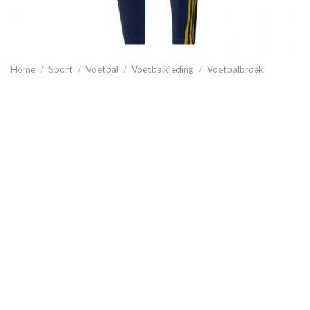
Home
/
Sport
/
Voetbal
/
Voetbalkleding
/
Voetbalbroek