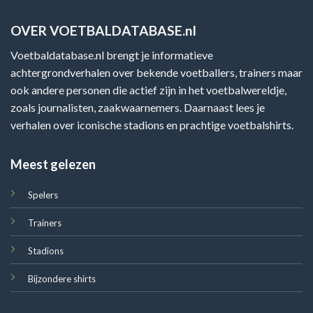
OVER VOETBALDATABASE.nl
Voetbaldatabase.nl brengt je informatieve
achtergrondverhalen over bekende voetballers, trainers maar
ook andere personen die actief zijn in het voetbalwereldje,
zoals journalisten, zaakwaarnemers. Daarnaast lees je
verhalen over iconische stadions en prachtige voetbalshirts.
Meest gelezen
Spelers
Trainers
Stadions
Bijzondere shirts