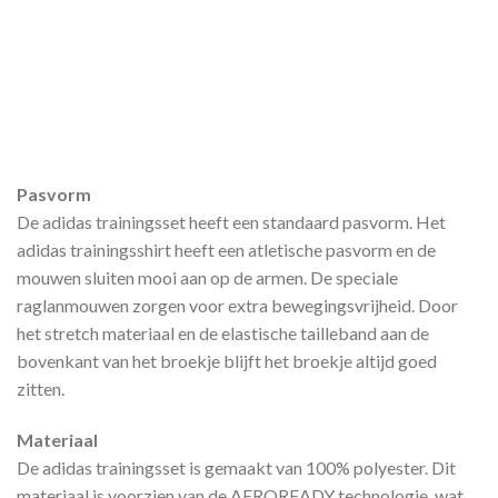
Pasvorm
De adidas trainingsset heeft een standaard pasvorm. Het
adidas trainingsshirt heeft een atletische pasvorm en de
mouwen sluiten mooi aan op de armen. De speciale
raglanmouwen zorgen voor extra bewegingsvrijheid. Door
het stretch materiaal en de elastische tailleband aan de
bovenkant van het broekje blijft het broekje altijd goed
zitten.
Materiaal
De adidas trainingsset is gemaakt van 100% polyester. Dit
materiaal is voorzien van de AEROREADY technologie, wat