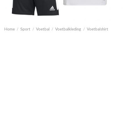
Home
/
Sport
/
Voetbal
/
Voetbalkleding
/
Voetbalshirt