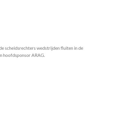
de scheidsrechters wedstrijden fluiten in de
 en hoofdsponsor ARAG.