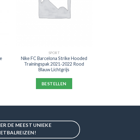
SPORT
e
Nike FC Barcelona Strike Hooded
Trainingspak 2021-2022 Rood
Blauw Lichtgrijs
BESTELLEN
IER DE MEEST UNIEKE
ETBALREIZEN!