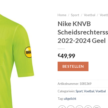
Home
/
Sport
/
Voetbal
/
Voet
Nike KNVB
Scheidsrechterss
2022-2024 Geel
49,99
€
BESTELLEN
Artikelnummer:
1081369
Categorieën:
Sport
,
Voetbal
,
Voetbal
Tag:
uitgelicht