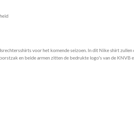
heid
srechtersshirts voor het komende seizoen. In dit Nike shirt zullen 
borstzak en beide armen zitten de bedrukte logo's van de KNVB