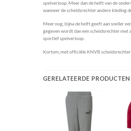
spelverloop. Meer dan de helft van de onder
wanneer de scheidsrechter andere kleding d
Meer nog, bijna de helft geeft aan sneller e
gegeven wordt dan een scheidsrechter met and
sportief spelverloop.
Kortom, met officiële KNVB scheidsrechtersk
GERELATEERDE PRODUCTEN