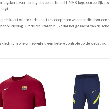
vraagden is van mening dat een officieel KNVB logo een eerlijk sp
raagt.
en gele kaart of een rode kaart te accepteren wanneer die door een
ere kleding. Uit de resultaten blijkt dat het geslacht van de sche
leding heb je ongetwijfeld een betere controle op de wedstrijd.