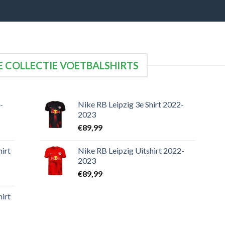
 COLLECTIE VOETBALSHIRTS
-
Nike RB Leipzig 3e Shirt 2022-
2023
€
89,99
irt
Nike RB Leipzig Uitshirt 2022-
2023
€
89,99
irt