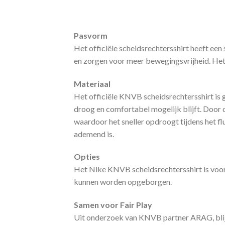
Pasvorm
Het officiële scheidsrechtersshirt heeft ee
en zorgen voor meer bewegingsvrijheid. Het 
Materiaal
Het officiële KNVB scheidsrechtersshirt is g
droog en comfortabel mogelijk blijft. Door 
waardoor het sneller opdroogt tijdens het flu
ademend is.
Opties
Het Nike KNVB scheidsrechtersshirt is voorz
kunnen worden opgeborgen.
Samen voor Fair Play
Uit onderzoek van KNVB partner ARAG, blijk