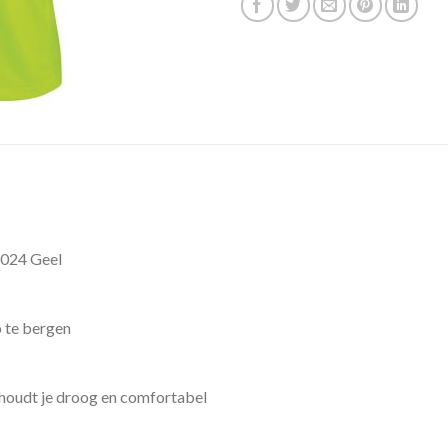
2024 Geel
 te bergen
houdt je droog en comfortabel