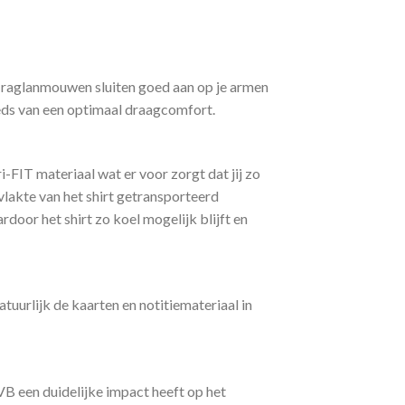
e raglanmouwen sluiten goed aan op je armen
eeds van een optimaal draagcomfort.
-FIT materiaal wat er voor zorgt dat jij zo
lakte van het shirt getransporteerd
door het shirt zo koel mogelijk blijft en
uurlijk de kaarten en notitiemateriaal in
B een duidelijke impact heeft op het