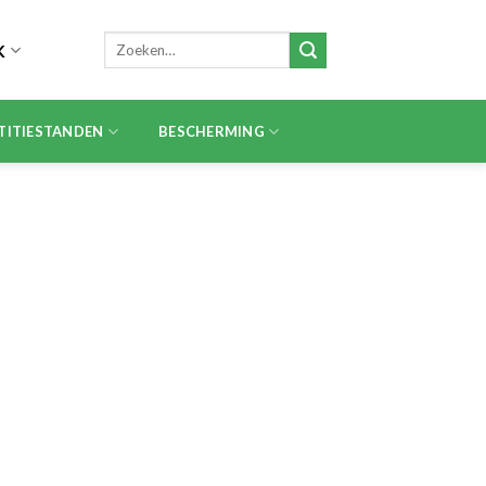
Zoeken
K
naar:
TITIESTANDEN
BESCHERMING