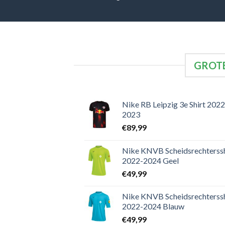
GROTE
Nike RB Leipzig 3e Shirt 2022
2023
€
89,99
Nike KNVB Scheidsrechterssh
2022-2024 Geel
€
49,99
Nike KNVB Scheidsrechterssh
2022-2024 Blauw
€
49,99