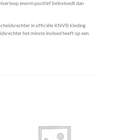
elverloop enorm positief beïnvloedt dan
 scheidsrechter in officiële KNVB kleding
idsrechter het minste invloed heeft op een