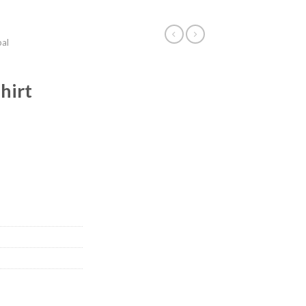
bal
hirt