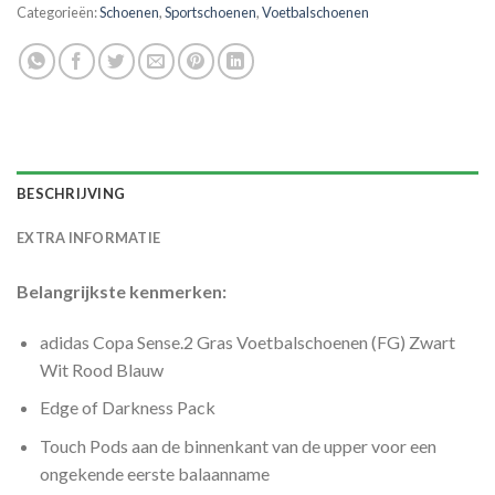
Categorieën:
Schoenen
,
Sportschoenen
,
Voetbalschoenen
BESCHRIJVING
EXTRA INFORMATIE
Belangrijkste kenmerken:
adidas Copa Sense.2 Gras Voetbalschoenen (FG) Zwart
Wit Rood Blauw
Edge of Darkness Pack
Touch Pods aan de binnenkant van de upper voor een
ongekende eerste balaanname