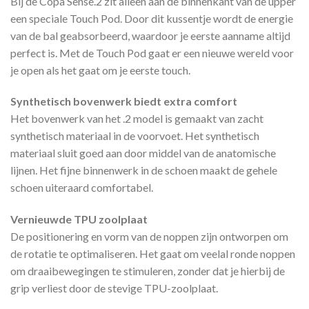
Bij de Copa Sense.2 zit alleen aan de binnenkant van de upper
een speciale Touch Pod. Door dit kussentje wordt de energie
van de bal geabsorbeerd, waardoor je eerste aanname altijd
perfect is. Met de Touch Pod gaat er een nieuwe wereld voor
je open als het gaat om je eerste touch.
Synthetisch bovenwerk biedt extra comfort
Het bovenwerk van het .2 model is gemaakt van zacht
synthetisch materiaal in de voorvoet. Het synthetisch
materiaal sluit goed aan door middel van de anatomische
lijnen. Het fijne binnenwerk in de schoen maakt de gehele
schoen uiteraard comfortabel.
Vernieuwde TPU zoolplaat
De positionering en vorm van de noppen zijn ontworpen om
de rotatie te optimaliseren. Het gaat om veelal ronde noppen
om draaibewegingen te stimuleren, zonder dat je hierbij de
grip verliest door de stevige TPU-zoolplaat.