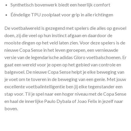
Synthetisch bovenwerk biedt een heerlijk comfort
Ééndelige TPU zoolplaat voor grip in alle richtingen
De voetbalwereld is gezegend met spelers die alles op gevoel
doen, zij die veel op hun instinct afgaan en daardoor de
mooiste dingen op het veld laten zien. Voor deze spelers is de
nieuwe Copa Sense in het leven geroepen, een vernieuwde
versie van de legendarische adidas Gloro voetbalschoenen. Er
gaat een wereld voor je open op het gebied van controle en
balgevoel. De nieuwe Copa Sense helpt je elke beweging van
je voet om te toveren in de beweging van een genie. Met jouw
excellente voetbalintelligentie ben jij elke tegenstander een
stap voor. Til je spel naar een hoger niveau met de Copa Sense
en haal de innerlijke Paulo Dybala of Joao Felix in jezelf naar
boven.