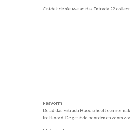
Ontdek de nieuwe adidas Entrada 22 collectie 
Pasvorm
De adidas Entrada Hoodie heeft een normal
trekkoord. De geribde boorden en zoom zorge