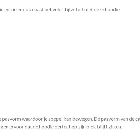
en zie er ook naast het veld stijlvol uit met deze hoodie.
e pasvorm waardoor je soepel kan bewegen. De pasvorm van de c
n ervoor dat de hoodie perfect op zijn plek blijft zitten.