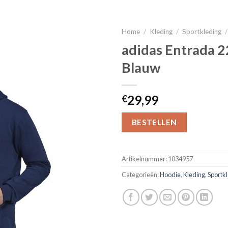
Home
/
Kleding
/
Sportkleding
/
adidas Entrada 
Blauw
29,99
€
BESTELLEN
Artikelnummer:
1034957
Categorieën:
Hoodie
,
Kleding
,
Sportk