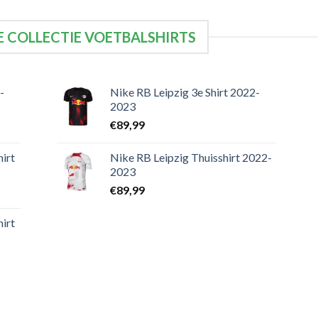
 COLLECTIE VOETBALSHIRTS
-
Nike RB Leipzig 3e Shirt 2022-
2023
€
89,99
irt
Nike RB Leipzig Thuisshirt 2022-
2023
€
89,99
irt