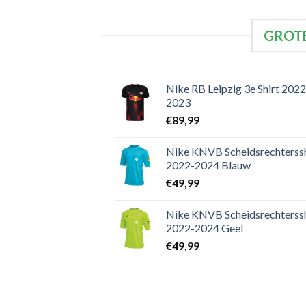
GROTE
Nike RB Leipzig 3e Shirt 2022
2023
€
89,99
Nike KNVB Scheidsrechterssh
2022-2024 Blauw
€
49,99
Nike KNVB Scheidsrechterssh
2022-2024 Geel
€
49,99