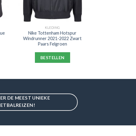
KLEDING
gue
Nike Tottenham Hotspur
Windrunner 2021-2022 Zwart
Paars Felgroen
BESTELLEN
IER DE MEEST UNIEKE
ETBALREIZEN!