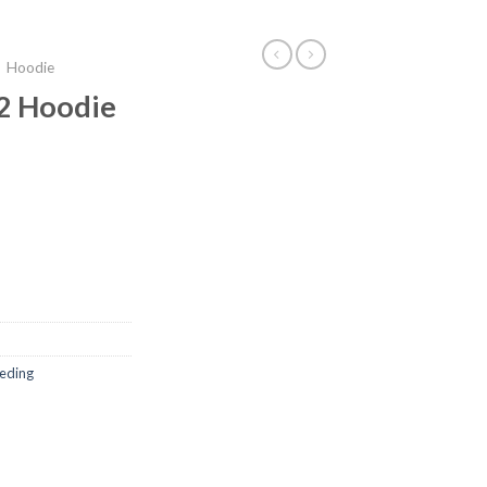
Hoodie
22 Hoodie
leding