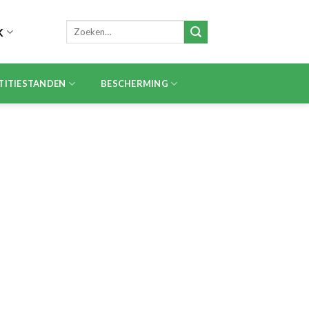
Zoeken
K
naar:
TITIESTANDEN
BESCHERMING