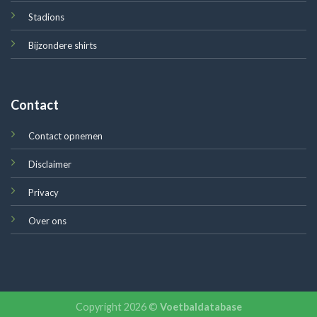
Stadions
Bijzondere shirts
Contact
Contact opnemen
Disclaimer
Privacy
Over ons
Copyright 2026 ©
Voetbaldatabase