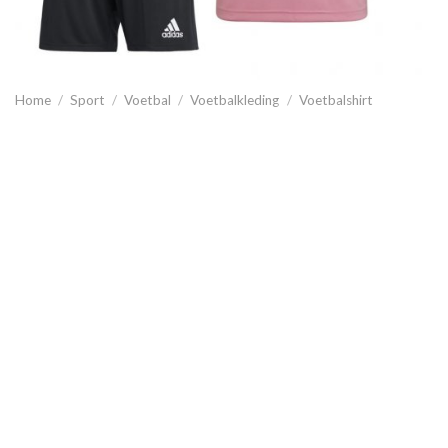
Home
/
Sport
/
Voetbal
/
Voetbalkleding
/
Voetbalshirt