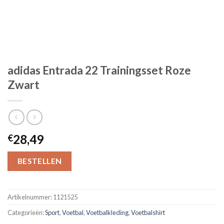
adidas Entrada 22 Trainingsset Roze
Zwart
28,49
€
BESTELLEN
Artikelnummer:
1121525
Categorieën:
Sport
,
Voetbal
,
Voetbalkleding
,
Voetbalshirt