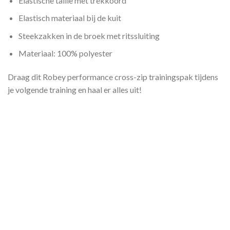
Elastische taille met trekkoord
Elastisch materiaal bij de kuit
Steekzakken in de broek met ritssluiting
Materiaal: 100% polyester
Draag dit Robey performance cross-zip trainingspak tijdens
je volgende training en haal er alles uit!