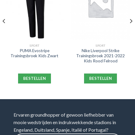
SPORT
SPORT
PUMA Evostripe
Nike Liverpool Strike
Trainingsbroek Kids Zwart
Trainingsbroek 2021-2022
Kids Rood Felrood
BESTELLEN
BESTELLEN
Ervaren groundhopper of gewoon liefhebber van
mooie wedstrijden en indrukwekkende stadions in
Engeland, Duitsland, Spanje, Italië of Portugal?