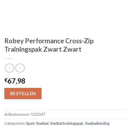
Robey Performance Cross-Zip
Trainingspak Zwart Zwart
67,98
€
BESTELLEN
Artikelnummer:
1122147
Categorieën:
Sport
,
Voetbal
,
Voetbal trainingspak
,
Voetbalkleding