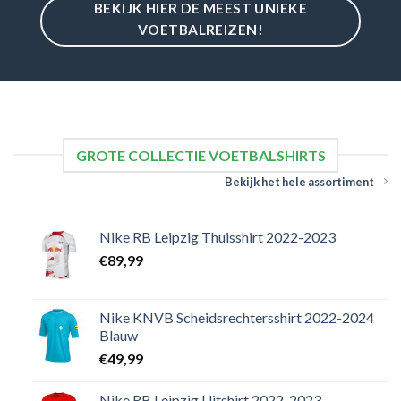
BEKIJK HIER DE MEEST UNIEKE
VOETBALREIZEN!
GROTE COLLECTIE VOETBALSHIRTS
Bekijk het hele assortiment
Nike RB Leipzig Thuisshirt 2022-2023
€
89,99
Nike KNVB Scheidsrechtersshirt 2022-2024
Blauw
€
49,99
Nike RB Leipzig Uitshirt 2022-2023