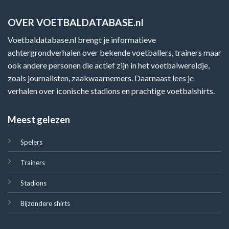
OVER VOETBALDATABASE.nl
Voetbaldatabase.nl brengt je informatieve
achtergrondverhalen over bekende voetballers, trainers maar
ook andere personen die actief zijn in het voetbalwereldje,
zoals journalisten, zaakwaarnemers. Daarnaast lees je
verhalen over iconische stadions en prachtige voetbalshirts.
Meest gelezen
Spelers
Trainers
Stadions
Bijzondere shirts