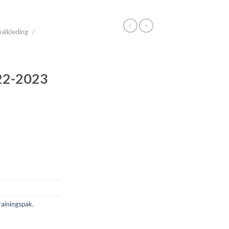
alkleding
/
22-2023
rainingspak
,