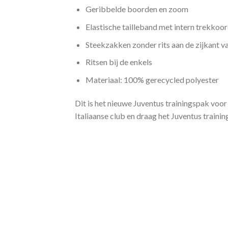
Geribbelde boorden en zoom
Elastische tailleband met intern trekkoo
Steekzakken zonder rits aan de zijkant v
Ritsen bij de enkels
Materiaal: 100% gerecycled polyester
Dit is het nieuwe Juventus trainingspak voor 
Italiaanse club en draag het Juventus traini