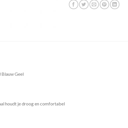
3 Blauw Geel
 houdt je droog en comfortabel