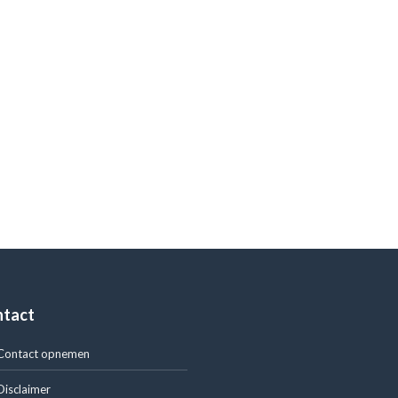
ntact
Contact opnemen
Disclaimer