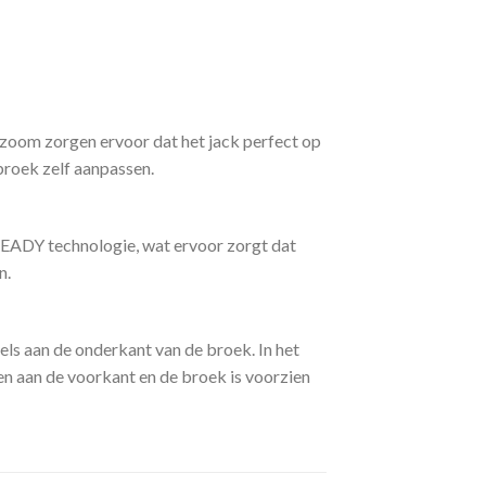
zoom zorgen ervoor dat het jack perfect op
 broek zelf aanpassen.
READY technologie, wat ervoor zorgt dat
n.
kels aan de onderkant van de broek. In het
en aan de voorkant en de broek is voorzien