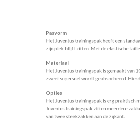
Pasvorm
Het Juventus trainingspak heeft een standa
zijn plek blijft zitten. Met de elastische t
Materiaal
Het Juventus trainingspak is gemaakt van 1
zweet supersnel wordt geabsorbeerd. Hierdoo
Opties
Het Juventus trainingspak is erg praktisch me
Juventus trainingspak zitten meerdere zakke
van twee steekzakken aan de zijkant.