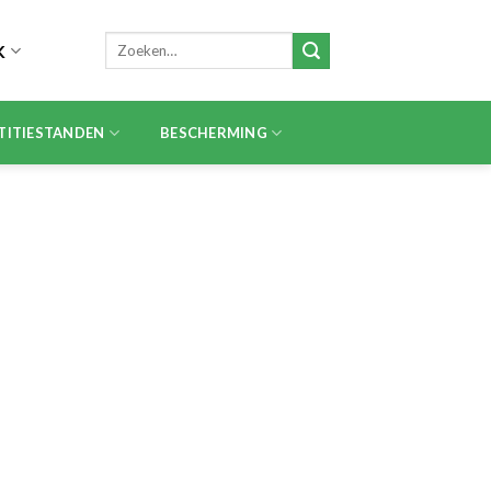
Zoeken
K
naar:
TITIESTANDEN
BESCHERMING