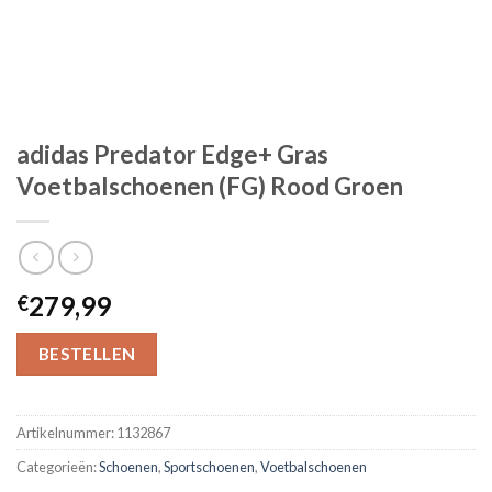
adidas Predator Edge+ Gras
Voetbalschoenen (FG) Rood Groen
279,99
€
BESTELLEN
Artikelnummer:
1132867
Categorieën:
Schoenen
,
Sportschoenen
,
Voetbalschoenen