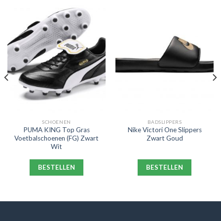
SCHOENEN
BADSLIPPERS
PUMA KING Top Gras
Nike Victori One Slippers
Voetbalschoenen (FG) Zwart
Zwart Goud
Wit
BESTELLEN
BESTELLEN