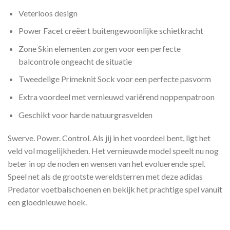
Veterloos design
Power Facet creëert buitengewoonlijke schietkracht
Zone Skin elementen zorgen voor een perfecte
balcontrole ongeacht de situatie
Tweedelige Primeknit Sock voor een perfecte pasvorm
Extra voordeel met vernieuwd variërend noppenpatroon
Geschikt voor harde natuurgrasvelden
Swerve. Power. Control. Als jij in het voordeel bent, ligt het
veld vol mogelijkheden. Het vernieuwde model speelt nu nog
beter in op de noden en wensen van het evoluerende spel.
Speel net als de grootste wereldsterren met deze adidas
Predator voetbalschoenen en bekijk het prachtige spel vanuit
een gloednieuwe hoek.