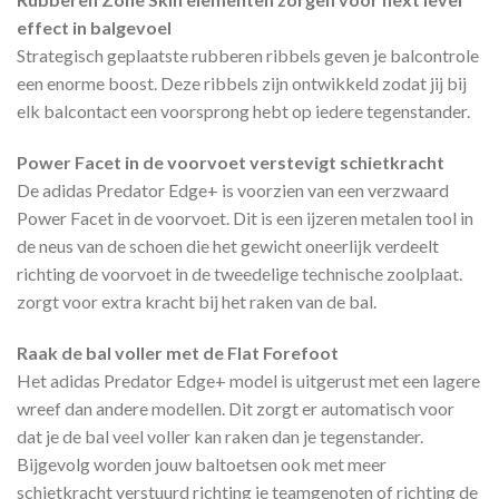
effect in balgevoel
Strategisch geplaatste rubberen ribbels geven je balcontrole
een enorme boost. Deze ribbels zijn ontwikkeld zodat jij bij
elk balcontact een voorsprong hebt op iedere tegenstander.
Power Facet in de voorvoet verstevigt schietkracht
De adidas Predator Edge+ is voorzien van een verzwaard
Power Facet in de voorvoet. Dit is een ijzeren metalen tool in
de neus van de schoen die het gewicht oneerlijk verdeelt
richting de voorvoet in de tweedelige technische zoolplaat.
zorgt voor extra kracht bij het raken van de bal.
Raak de bal voller met de Flat Forefoot
Het adidas Predator Edge+ model is uitgerust met een lagere
wreef dan andere modellen. Dit zorgt er automatisch voor
dat je de bal veel voller kan raken dan je tegenstander.
Bijgevolg worden jouw baltoetsen ook met meer
schietkracht verstuurd richting je teamgenoten of richting de