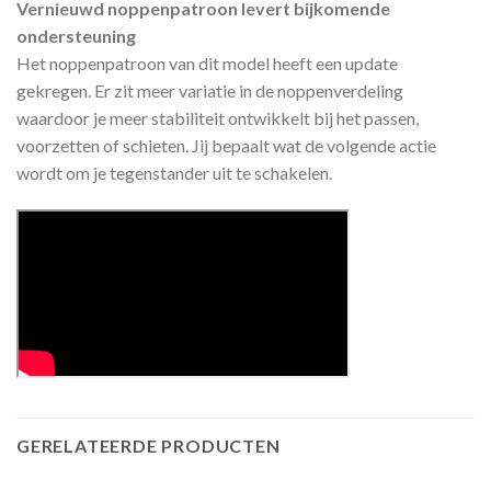
Vernieuwd noppenpatroon levert bijkomende
ondersteuning
Het noppenpatroon van dit model heeft een update
gekregen. Er zit meer variatie in de noppenverdeling
waardoor je meer stabiliteit ontwikkelt bij het passen,
voorzetten of schieten. Jij bepaalt wat de volgende actie
wordt om je tegenstander uit te schakelen.
GERELATEERDE PRODUCTEN