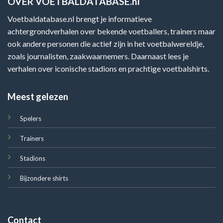
OVER VOETBALDATABASE.nl
Voetbaldatabase.nl brengt je informatieve
achtergrondverhalen over bekende voetballers, trainers maar
ook andere personen die actief zijn in het voetbalwereldje,
zoals journalisten, zaakwaarnemers. Daarnaast lees je
verhalen over iconische stadions en prachtige voetbalshirts.
Meest gelezen
Spelers
Trainers
Stadions
Bijzondere shirts
Contact