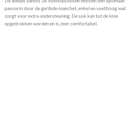
De adidas Santos 18 Voetbalsokken hebben een optimale
pasvorm door de geribde manchet, enkel en voetboog wat
zorgt voor extra ondersteuning. De sok kan tot de knie
opgetrokken worden en is zeer comfortabel.