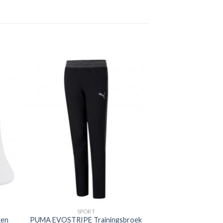
SPORT
ken
PUMA EVOSTRIPE Trainingsbroek