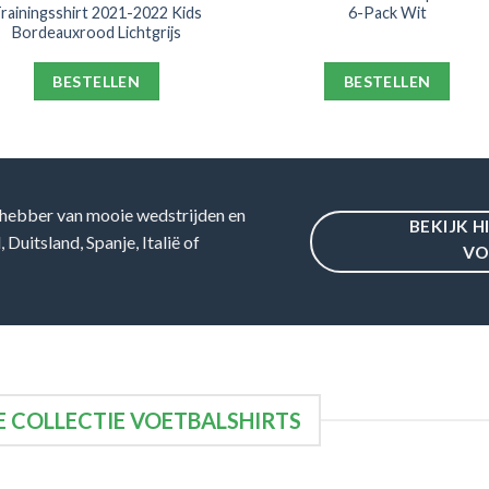
rainingsshirt 2021-2022 Kids
6-Pack Wit
Bordeauxrood Lichtgrijs
BESTELLEN
BESTELLEN
hebber van mooie wedstrijden en
BEKIJK H
Duitsland, Spanje, Italië of
VO
 COLLECTIE VOETBALSHIRTS