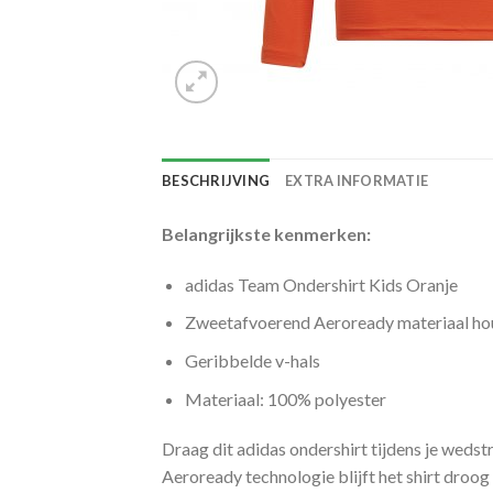
BESCHRIJVING
EXTRA INFORMATIE
Belangrijkste kenmerken:
adidas Team Ondershirt Kids Oranje
Zweetafvoerend Aeroready materiaal hou
Geribbelde v-hals
Materiaal: 100% polyester
Draag dit adidas ondershirt tijdens je weds
Aeroready technologie blijft het shirt droog e