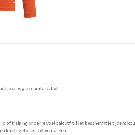
dt je droog en comfortabel
trijd of training onder je voetbaloutfit. Het beschermt je tijdens
n kan jij gefocust blijven spelen.