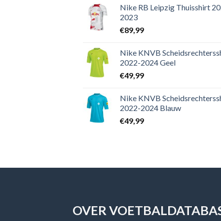
Nike RB Leipzig Thuisshirt 2
2023
€
89,99
Nike KNVB Scheidsrechterssh
2022-2024 Geel
€
49,99
Nike KNVB Scheidsrechterssh
2022-2024 Blauw
€
49,99
OVER VOETBALDATABAS