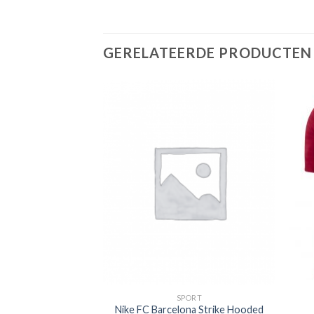
GERELATEERDE PRODUCTEN
PORT
SPORT
ray Strike Drill
Nike FC Barcelona Strike Hooded