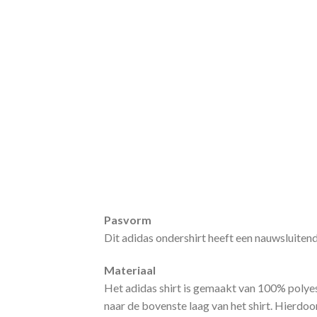
Pasvorm
Dit adidas ondershirt heeft een nauwsluitend
Materiaal
Het adidas shirt is gemaakt van 100% polyes
naar de bovenste laag van het shirt. Hierdoor