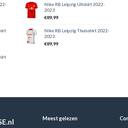
022-
Nike RB Leipzig Uitshirt 2022-
2023
€
89,99
irt
Nike RB Leipzig Thuisshirt 2022-
2023
€
89,99
irt
Meest gelezen
Co
E.nl