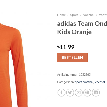
Home
/
Sport
/
Voetbal
/
Voet
adidas Team Ond
Kids Oranje
11,99
€
BESTELLEN
Artikelnummer:
1032363
Categorieën:
Sport
,
Voetbal
,
Voetbal