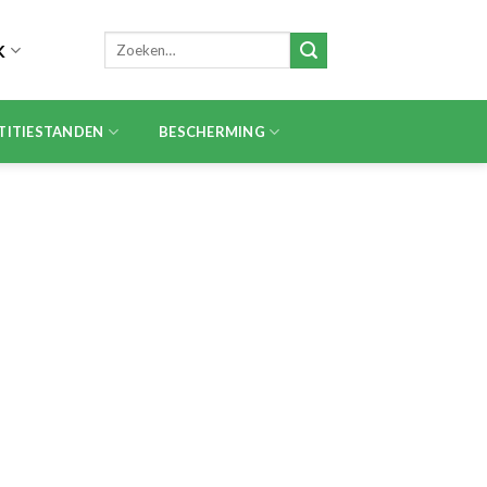
Zoeken
K
naar:
TITIESTANDEN
BESCHERMING