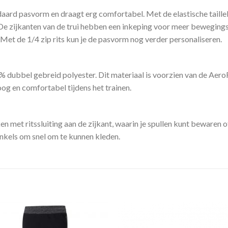
ndaard pasvorm en draagt erg comfortabel. Met de elastische tail
De zijkanten van de trui hebben een inkeping voor meer bewegings
Met de 1/4 zip rits kun je de pasvorm nog verder personaliseren.
 dubbel gebreid polyester. Dit materiaal is voorzien van de Aero
og en comfortabel tijdens het trainen.
n met ritssluiting aan de zijkant, waarin je spullen kunt bewaren 
enkels om snel om te kunnen kleden.