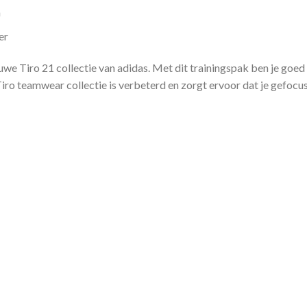
m
er
euwe Tiro 21 collectie van adidas. Met dit trainingspak ben je goed u
iro teamwear collectie is verbeterd en zorgt ervoor dat je gefocust