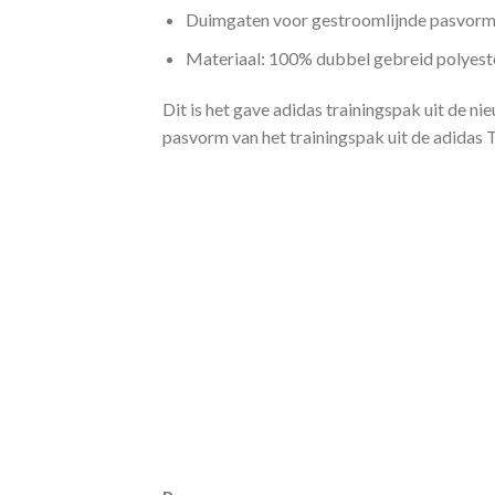
Duimgaten voor gestroomlijnde pasvor
Materiaal: 100% dubbel gebreid polyest
Dit is het gave adidas trainingspak uit de ni
pasvorm van het trainingspak uit de adidas T