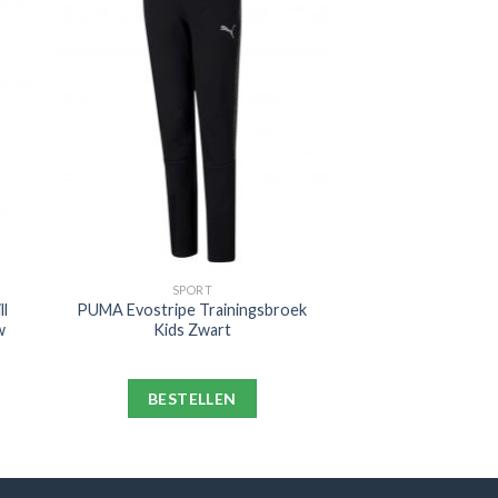
SPORT
ll
PUMA Evostripe Trainingsbroek
w
Kids Zwart
BESTELLEN