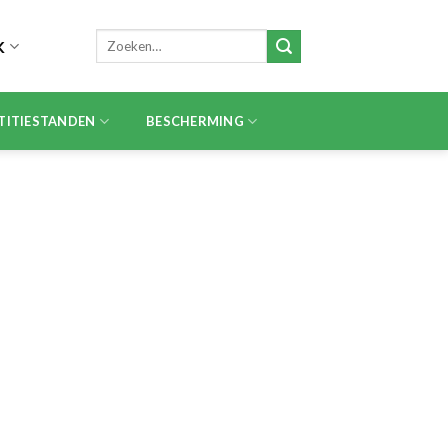
Zoeken
K
naar:
TITIESTANDEN
BESCHERMING