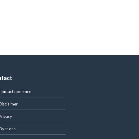
ntact
Contact opnemen
Disclaimer
Privacy
Over ons