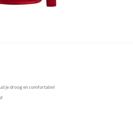
d je droog en comfortabel
rd