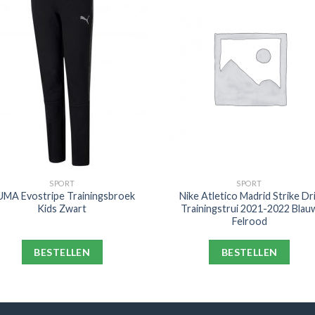
SPORT
SPORT
MA Evostripe Trainingsbroek
Nike Atletico Madrid Strike Dri
Kids Zwart
Trainingstrui 2021-2022 Blau
Felrood
BESTELLEN
BESTELLEN