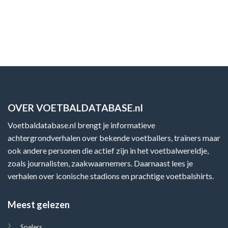
OVER VOETBALDATABASE.nl
Voetbaldatabase.nl brengt je informatieve
achtergrondverhalen over bekende voetballers, trainers maar
ook andere personen die actief zijn in het voetbalwereldje,
zoals journalisten, zaakwaarnemers. Daarnaast lees je
verhalen over iconische stadions en prachtige voetbalshirts.
Meest gelezen
Spelers