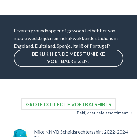
Ervaren groundhopper of gewoon liefhebber van
mooie wedstrijden en indrukwekkende stadions in
Engeland, Duitsland, Spanje, Italië of Portugal?
BEKIJK HIER DE MEEST UNIEKE
VOETBALREIZEN!
GROTE COLLECTIE VOETBALSHIRTS
Bekijk het hele assortiment
Nike KNVB Scheidsrechtersshirt 2022-2024