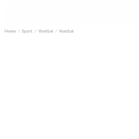
Home
/
Sport
/
Voetbal
/
Voetbal