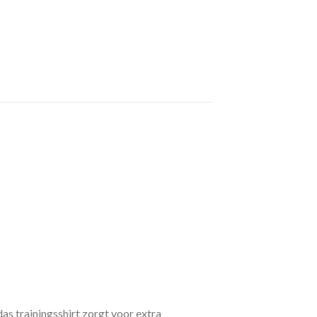
das trainingsshirt zorgt voor extra