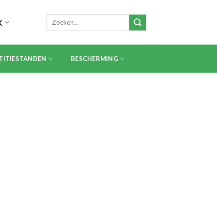
Zoeken
K
naar:
TITIESTANDEN
BESCHERMING