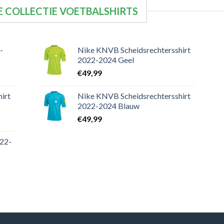
 COLLECTIE VOETBALSHIRTS
-
Nike KNVB Scheidsrechtersshirt
2022-2024 Geel
€
49,99
irt
Nike KNVB Scheidsrechtersshirt
2022-2024 Blauw
€
49,99
022-