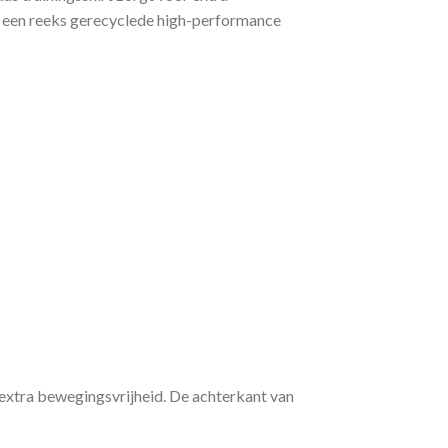
n, een reeks gerecyclede high-performance
extra bewegingsvrijheid. De achterkant van