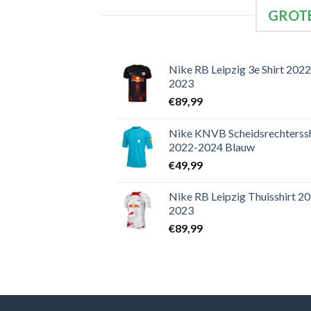
GROTE
Nike RB Leipzig 3e Shirt 2022
2023
€
89,99
Nike KNVB Scheidsrechterssh
2022-2024 Blauw
€
49,99
Nike RB Leipzig Thuisshirt 2
2023
€
89,99