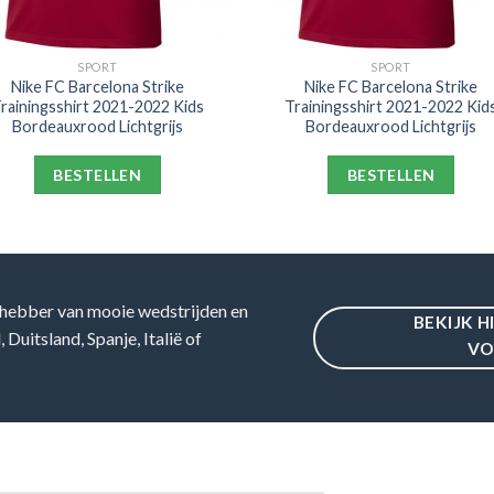
SPORT
SPORT
Nike FC Barcelona Strike
Nike FC Barcelona Strike
rainingsshirt 2021-2022 Kids
Trainingsshirt 2021-2022 Kid
Bordeauxrood Lichtgrijs
Bordeauxrood Lichtgrijs
BESTELLEN
BESTELLEN
hebber van mooie wedstrijden en
BEKIJK H
Duitsland, Spanje, Italië of
VO