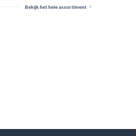
Bekijk het hele assortiment