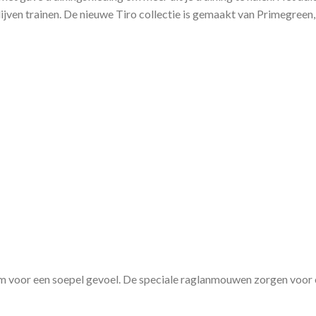
blijven trainen. De nieuwe Tiro collectie is gemaakt van Primegree
rm voor een soepel gevoel. De speciale raglanmouwen zorgen voor 