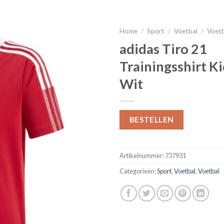
Home
/
Sport
/
Voetbal
/
Voet
adidas Tiro 21
Trainingsshirt K
Wit
BESTELLEN
Artikelnummer:
737931
Categorieën:
Sport
,
Voetbal
,
Voetbal