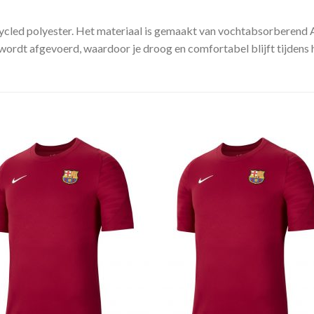
ycled polyester. Het materiaal is gemaakt van vochtabsorberend A
wordt afgevoerd, waardoor je droog en comfortabel blijft tijdens 