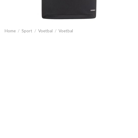
Home
/
Sport
/
Voetbal
/
Voetbal