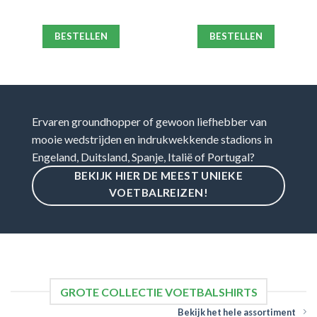
BESTELLEN
BESTELLEN
Ervaren groundhopper of gewoon liefhebber van
mooie wedstrijden en indrukwekkende stadions in
Engeland, Duitsland, Spanje, Italië of Portugal?
BEKIJK HIER DE MEEST UNIEKE
VOETBALREIZEN!
GROTE COLLECTIE VOETBALSHIRTS
Bekijk het hele assortiment