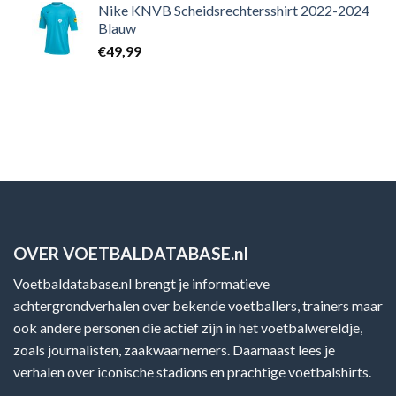
Nike KNVB Scheidsrechtersshirt 2022-2024
Blauw
€
49,99
OVER VOETBALDATABASE.nl
Voetbaldatabase.nl brengt je informatieve
achtergrondverhalen over bekende voetballers, trainers maar
ook andere personen die actief zijn in het voetbalwereldje,
zoals journalisten, zaakwaarnemers. Daarnaast lees je
verhalen over iconische stadions en prachtige voetbalshirts.