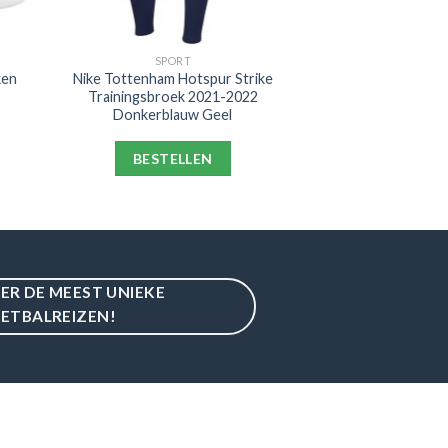
SPORT
ken
Nike Tottenham Hotspur Strike
Trainingsbroek 2021-2022
Donkerblauw Geel
BESTELLEN
IER DE MEEST UNIEKE
ETBALREIZEN!