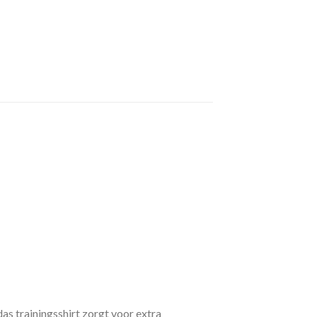
das trainingsshirt zorgt voor extra