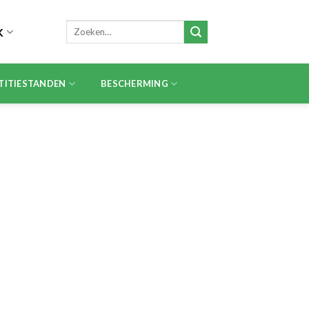
Zoeken
K
naar:
TITIESTANDEN
BESCHERMING