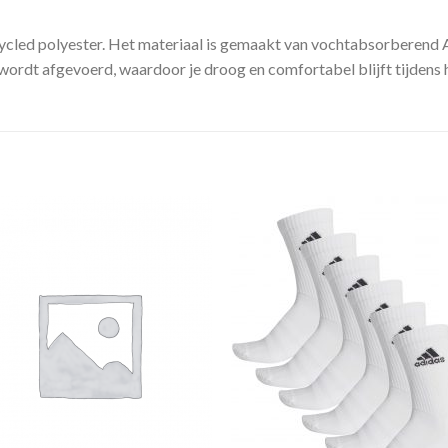
ycled polyester. Het materiaal is gemaakt van vochtabsorberend A
wordt afgevoerd, waardoor je droog en comfortabel blijft tijdens 