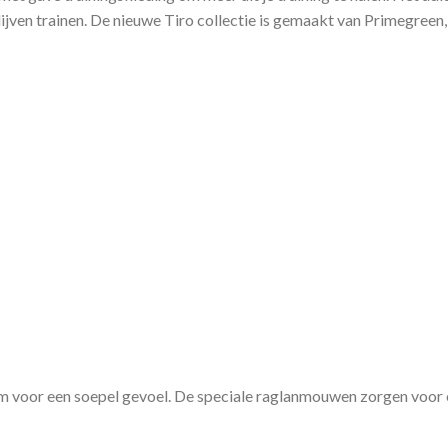
blijven trainen. De nieuwe Tiro collectie is gemaakt van Primegree
rm voor een soepel gevoel. De speciale raglanmouwen zorgen voor 