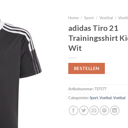
Home
/
Sport
/
Voetbal
/
Voet
adidas Tiro 21
Trainingsshirt K
Wit
BESTELLEN
Artikelnummer:
737577
Categorieën:
Sport
,
Voetbal
,
Voetbal