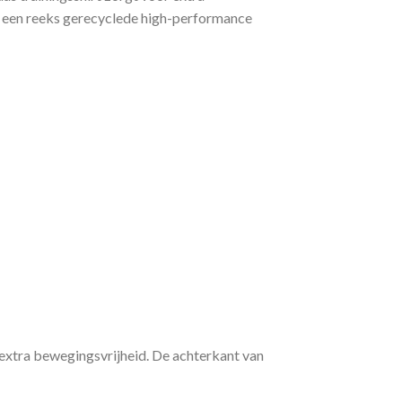
n, een reeks gerecyclede high-performance
extra bewegingsvrijheid. De achterkant van