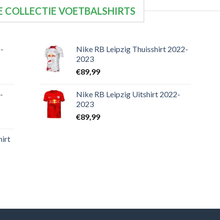
 COLLECTIE VOETBALSHIRTS
-
Nike RB Leipzig Thuisshirt 2022-
2023
€
89,99
-
Nike RB Leipzig Uitshirt 2022-
2023
€
89,99
irt