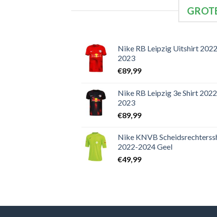
GROTE
Nike RB Leipzig Uitshirt 2022
2023
€
89,99
Nike RB Leipzig 3e Shirt 2022
2023
€
89,99
Nike KNVB Scheidsrechterssh
2022-2024 Geel
€
49,99