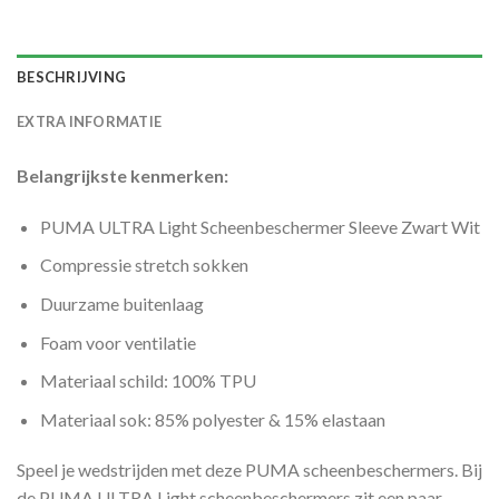
BESCHRIJVING
EXTRA INFORMATIE
Belangrijkste kenmerken:
PUMA ULTRA Light Scheenbeschermer Sleeve Zwart Wit
Compressie stretch sokken
Duurzame buitenlaag
Foam voor ventilatie
Materiaal schild: 100% TPU
Materiaal sok: 85% polyester & 15% elastaan
Speel je wedstrijden met deze PUMA scheenbeschermers. Bij
de PUMA ULTRA Light scheenbeschermers zit een paar