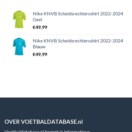
Nike KNVB Scheidsrechtersshirt 2022-2024
Geel
€
49,99
Nike KNVB Scheidsrechtersshirt 2022-2024
Blauw
€
49,99
OVER VOETBALDATABASE.nl
Voetbaldatabase.nl brengt je informatieve