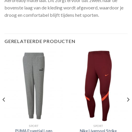
Aeroready materiaal. Dit zorgt ervoor dat zweet naar de
bovenste laag van de kleding wordt afgevoerd, waardoor je
droog en comfortabel blijft tijdens het sporten.
GERELATEERDE PRODUCTEN
SPORT
SPORT
PUMA Essential Logo
Nike Liverpool Strike