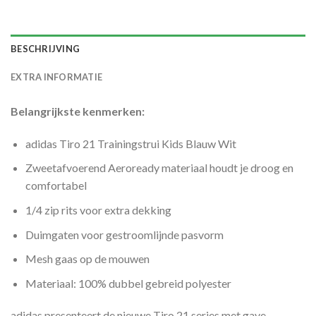
BESCHRIJVING
EXTRA INFORMATIE
Belangrijkste kenmerken:
adidas Tiro 21 Trainingstrui Kids Blauw Wit
Zweetafvoerend Aeroready materiaal houdt je droog en
comfortabel
1/4 zip rits voor extra dekking
Duimgaten voor gestroomlijnde pasvorm
Mesh gaas op de mouwen
Materiaal: 100% dubbel gebreid polyester
adidas presenteert de nieuwe Tiro 21 series met gave