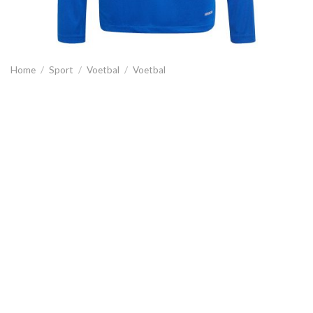
Home
/
Sport
/
Voetbal
/
Voetbal