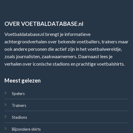
OVER VOETBALDATABASE.nl
Voetbaldatabase.nl brengt je informatieve
achtergrondverhalen over bekende voetballers, trainers maar
ook andere personen die actief zijn in het voetbalwereldje,
zoals journalisten, zaakwaarnemers. Daarnaast lees je
verhalen over iconische stadions en prachtige voetbalshirts.
Meest gelezen
Spelers
Trainers
Stadions
Bijzondere shirts