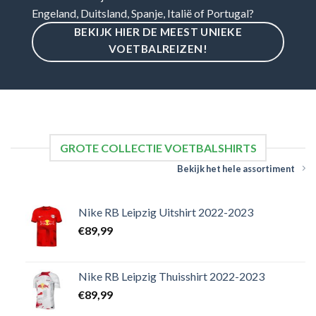
Engeland, Duitsland, Spanje, Italië of Portugal?
BEKIJK HIER DE MEEST UNIEKE
VOETBALREIZEN!
GROTE COLLECTIE VOETBALSHIRTS
Bekijk het hele assortiment
Nike RB Leipzig Uitshirt 2022-2023
€
89,99
Nike RB Leipzig Thuisshirt 2022-2023
€
89,99