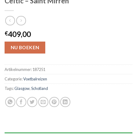
Celtic – Saint Mirren
409,00
€
NU BOEKEN
Artikelnummer:
187251
Categorie:
Voetbalreizen
Tags:
Glasgow
,
Schotland