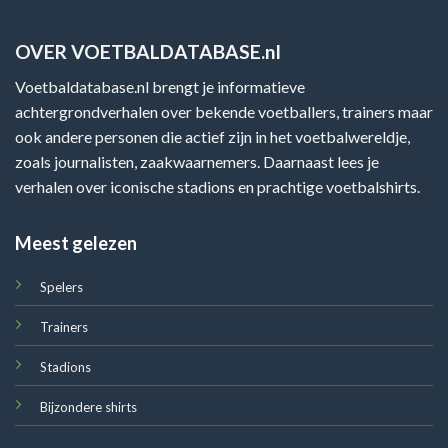
OVER VOETBALDATABASE.nl
Voetbaldatabase.nl brengt je informatieve
achtergrondverhalen over bekende voetballers, trainers maar
ook andere personen die actief zijn in het voetbalwereldje,
zoals journalisten, zaakwaarnemers. Daarnaast lees je
verhalen over iconische stadions en prachtige voetbalshirts.
Meest gelezen
Spelers
Trainers
Stadions
Bijzondere shirts