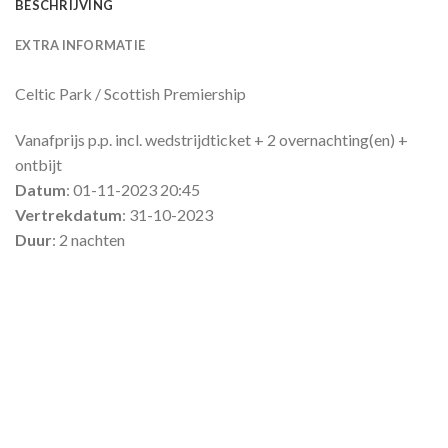
BESCHRIJVING
EXTRA INFORMATIE
Celtic Park / Scottish Premiership
Vanafprijs p.p. incl. wedstrijdticket + 2 overnachting(en) +
ontbijt
Datum
: 01-11-2023 20:45
Vertrekdatum
: 31-10-2023
Duur
: 2 nachten