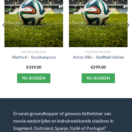
VOETBALREIZEN
VOETBALREIZEN
Watford – Southampton
Aston Villa – Sheffield United
€
319,00
€
299,00
NU BOEKEN
NU BOEKEN
Ervaren groundhopper of gewoon liefhebber van
mooie wedstrijden en indrukwekkende stadions in
Engeland, Duitsland, Spanje, Italië of Portugal?