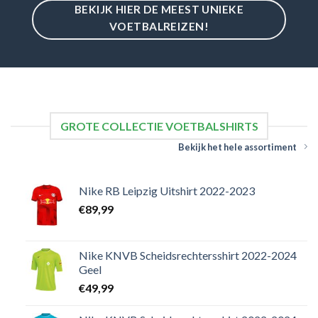
BEKIJK HIER DE MEEST UNIEKE
VOETBALREIZEN!
GROTE COLLECTIE VOETBALSHIRTS
Bekijk het hele assortiment
Nike RB Leipzig Uitshirt 2022-2023
€
89,99
Nike KNVB Scheidsrechtersshirt 2022-2024
Geel
€
49,99