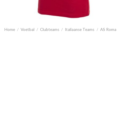
Home
/
Voetbal
/
Clubteams
/
Italiaanse Teams
/
AS Roma