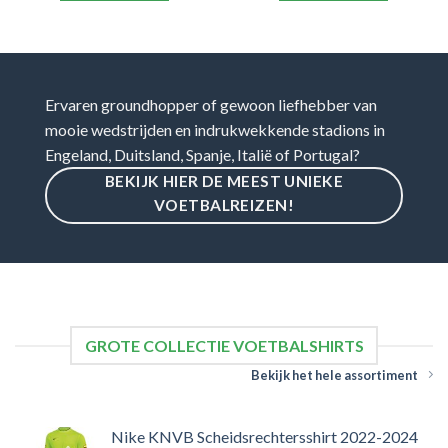
Ervaren groundhopper of gewoon liefhebber van
mooie wedstrijden en indrukwekkende stadions in
Engeland, Duitsland, Spanje, Italië of Portugal?
BEKIJK HIER DE MEEST UNIEKE
VOETBALREIZEN!
GROTE COLLECTIE VOETBALSHIRTS
Bekijk het hele assortiment
Nike KNVB Scheidsrechtersshirt 2022-2024