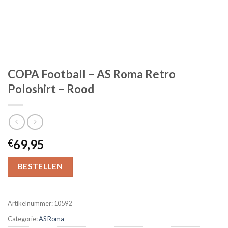
COPA Football – AS Roma Retro
Poloshirt – Rood
69,95
€
BESTELLEN
Artikelnummer:
10592
Categorie:
AS Roma