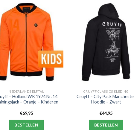
NEDERLANDS ELFTAL
CRUYFF CLASSICS KLEDING
uyff – Holland WK 1974 Nr. 14
Cruyff – City Pack Mancheste
ainingsjack – Oranje – Kinderen
Hoodie – Zwart
€
69,95
€
44,95
BESTELLEN
BESTELLEN