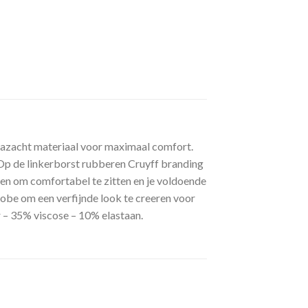
ltrazacht materiaal voor maximaal comfort.
Op de linkerborst rubberen Cruyff branding
pen om comfortabel te zitten en je voldoende
robe om een verfijnde look te creeren voor
r – 35% viscose – 10% elastaan.