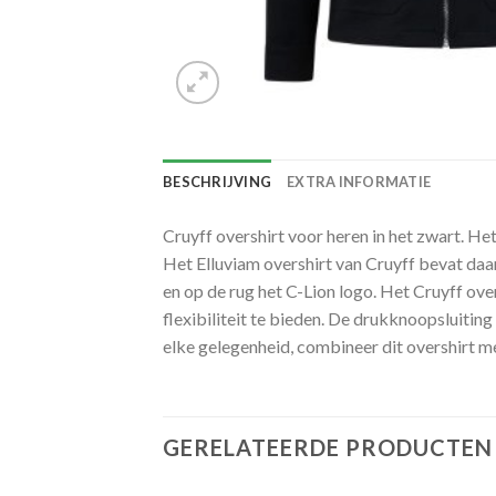
BESCHRIJVING
EXTRA INFORMATIE
Cruyff overshirt voor heren in het zwart. He
Het Elluviam overshirt van Cruyff bevat da
en op de rug het C-Lion logo. Het Cruyff ov
flexibiliteit te bieden. De drukknoopsluiti
elke gelegenheid, combineer dit overshirt me
GERELATEERDE PRODUCTEN