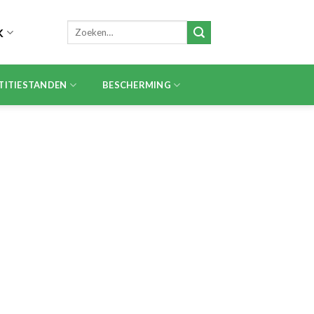
Zoeken
K
naar:
TITIESTANDEN
BESCHERMING