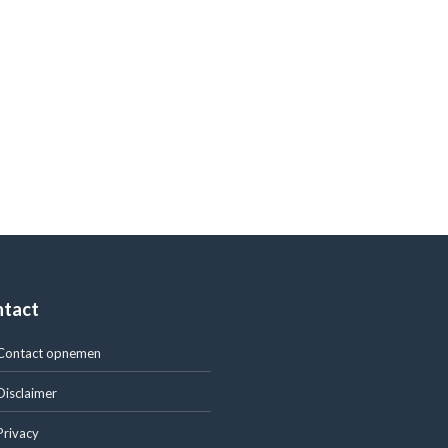
ntact
Contact opnemen
Disclaimer
Privacy