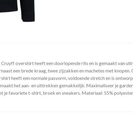
t Cruyff overshirt heeft een doorlopende rits en is gemaakt van u
arnaast een brede kraag, twee zijzakken en machetes met knopen. 
ershirt heeft een normale pasvorm, voldoende stretch en is ontwor
ng maakt het aan- en uittrekken gemakkelijk. Maximaliseer je garde
t je favoriete t-shirt, broek en sneakers. Materiaal: 55% polyeste