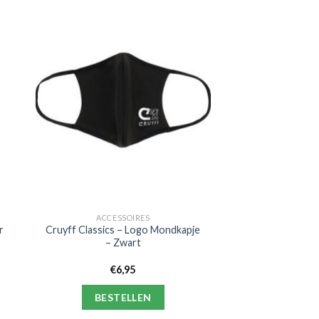
ACCESSOIRES
r
Cruyff Classics – Logo Mondkapje
– Zwart
€
6,95
BESTELLEN