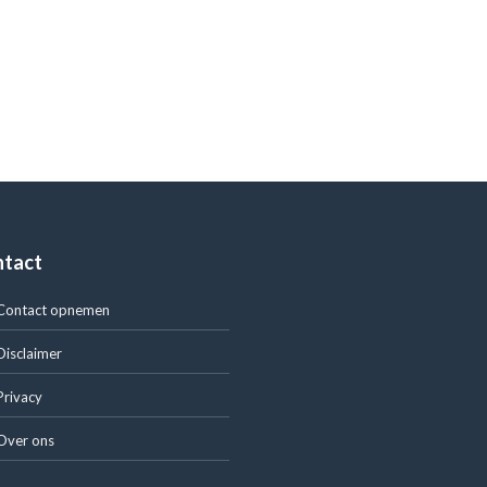
ntact
Contact opnemen
Disclaimer
Privacy
Over ons