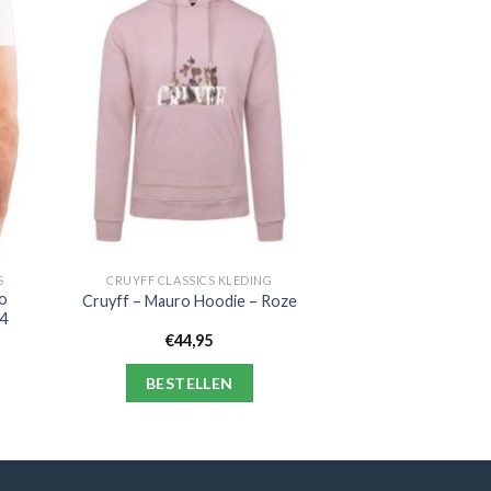
S
CRUYFF CLASSICS KLEDING
ro
Cruyff – Mauro Hoodie – Roze
4
€
44,95
BESTELLEN