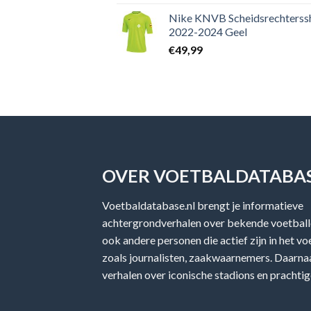
Nike KNVB Scheidsrechterssh
2022-2024 Geel
€
49,99
OVER VOETBALDATABAS
Voetbaldatabase.nl brengt je informatieve
achtergrondverhalen over bekende voetballe
ook andere personen die actief zijn in het v
zoals journalisten, zaakwaarnemers. Daarnaa
verhalen over iconische stadions en prachtig