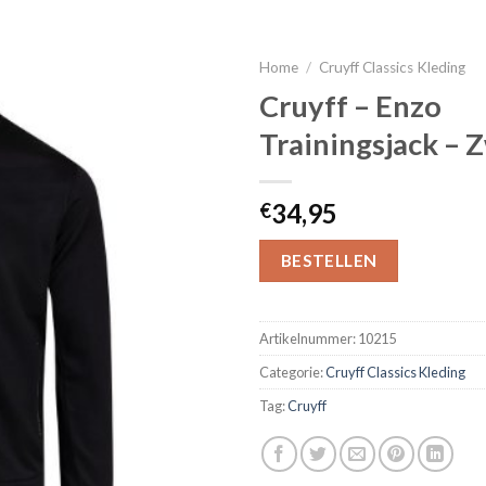
Home
/
Cruyff Classics Kleding
Cruyff – Enzo
Trainingsjack – 
34,95
€
BESTELLEN
Artikelnummer:
10215
Categorie:
Cruyff Classics Kleding
Tag:
Cruyff