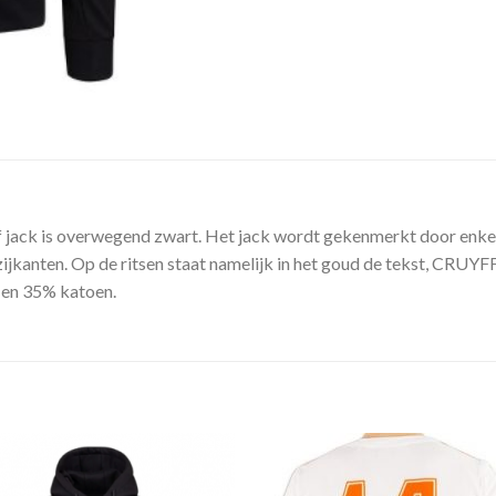
ff jack is overwegend zwart. Het jack wordt gekenmerkt door enke
zijkanten. Op de ritsen staat namelijk in het goud de tekst, CRUYF
 en 35% katoen.