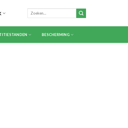
Zoeken
K
naar:
TITIESTANDEN
BESCHERMING