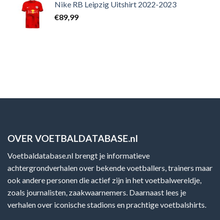
Nike RB Leipzig Uitshirt 2022-2023
€
89,99
OVER VOETBALDATABASE.nl
Voetbaldatabase.nl brengt je informatieve
achtergrondverhalen over bekende voetballers, trainers maar
ook andere personen die actief zijn in het voetbalwereldje,
zoals journalisten, zaakwaarnemers. Daarnaast lees je
verhalen over iconische stadions en prachtige voetbalshirts.