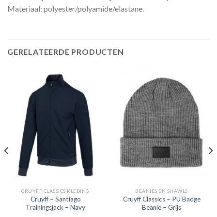
Materiaal: polyester/polyamide/elastane.
GERELATEERDE PRODUCTEN
CRUYFF CLASSICS KLEDING
BEANIES EN SHAWLS
Cruyff – Santiago
Cruyff Classics – PU Badge
Trainingsjack – Navy
Beanie – Grijs