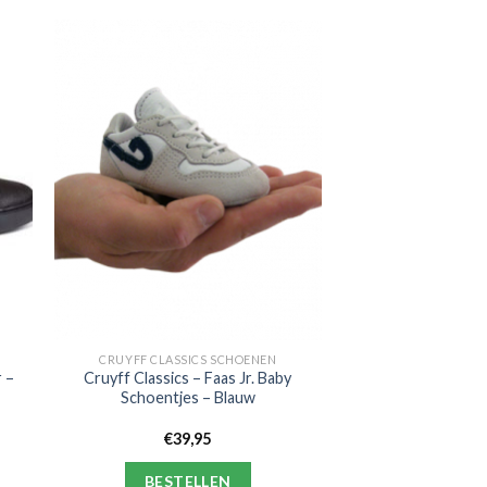
CRUYFF CLASSICS SCHOENEN
 –
Cruyff Classics – Faas Jr. Baby
Schoentjes – Blauw
€
39,95
BESTELLEN