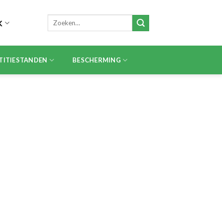
Zoeken
K
naar:
TITIESTANDEN
BESCHERMING