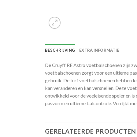
BESCHRIJVING
EXTRA INFORMATIE
De Cruyff RE Astro voetbalschoenen zijn zwa
voetbalschoenen zorgt voor een ultieme pas
gebruik. De turf voetbalschoenen hebben kor
kan veranderen en kan versnellen. Deze voetb
ontwikkeld voor de veeleisende speler en is
pasvorm en ultieme balcontrole. Verrijkt m
GERELATEERDE PRODUCTEN