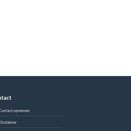
ntact
Contact opnemen
Disclaimer