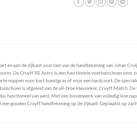
rt en aan de zijkant voorzien van de handtekening van Johan Crui
vorm. De Cruyff RE Astro is een functionele voetbalschoen voor z
te noppen voor kort kunstgras of voor een hardcourt. De speciale z
alschoen is afgeleid van de all-time klassieker, Cruyff Match. De v
 dus functioneel van aard. Met een bovenwerk van volledig koe nap
et een gouden Cruyff handtekening op de zijkant. Geplaatst op za