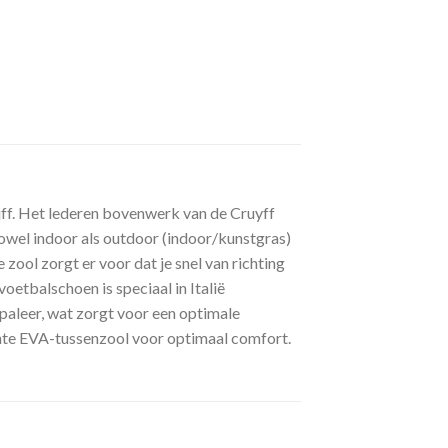
jff. Het lederen bovenwerk van de Cruyff
owel indoor als outdoor (indoor/kunstgras)
ool zorgt er voor dat je snel van richting
oetbalschoen is speciaal in Italië
paleer, wat zorgt voor een optimale
chte EVA-tussenzool voor optimaal comfort.