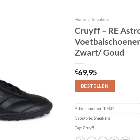
Home
/
Sneakers
Cruyff – RE Astr
Voetbalschoenen
Zwart/ Goud
69,95
€
BESTELLEN
Artikelnummer:
10831
Categorie:
Sneakers
Tag:
Cruyff